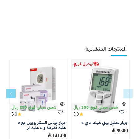
المنتجات المتشابهة
توصيل فوري
شحن مجاني فوق 250 ريال
شحن مجاني فوق 250 ريال
5.0
5.0
جهاز تحليل بيني شيك 3 في 1
جهاز قياس السكر يوويل مع 2
شرا
علبة أشرطة و 2 علبة ابر
99.00 ﷼
.00
141.00 ﷼