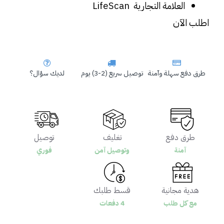
العلامة التجارية  LifeScan 
اطلب الآن
طرق دفع سهلة وآمنة
توصيل سريع (2-3) يوم
لديك سؤال؟
طرق دفع
تغليف
توصيل
آمنة
وتوصيل آمن
فوري
هدية مجانية
قسط طلبك
مع كل طلب
4 دفعات