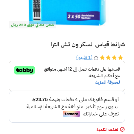
شحن مجاني فوق 250 ريال
شرائط قياس السكر ون تش الترا
(1 تقييم)
نفذت الكمية