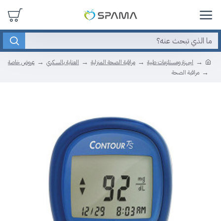
اجهزة ومستلزمات طبية
مراقبة الصحة المنزلية
العناية بالسكري
عروض خاصة
مراقبة الصحة