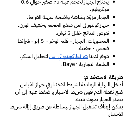
يحتاج الجهاز لحجم عينة دم صغير حوالي 0.6 
ميكروليتر.
الجهاز مزوّد بشاشة واضحة سهلة القراءة.
جهاز كونتور تي اس صغير الحجم وخفيف الوزن.
تعرض النتائج خلال 5 ثوان.
المحتويات: الجهاز - قلم الوخز -  5 إبر - شرائط 
فحص - حقيبة.
تتوفر لدينا 
شرائط كونتور تي اس
 لتحليل السكر.
العلامة التجارية Bayer.
طريقة الاستخدام:
أدخل النهاية الرمادية لشريط الاختبار في جهاز القياس.
ضع نقطة الدم فوق شريط الاختبار واضغط عليه إلى أن 
يصدر الجهاز صوت تنبيه.
يمكن إيقاف تشغيل الجهاز ببساطة عن طريق إزالة شريط 
الاختبار.