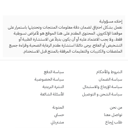
إخلاء مسؤولية
نعمل بشكل احترافي لضمان دقة معلومات المنتجات وتحديثها باستمرار على
موقعنا الإلكتروني. المحتوى المقدم على هذا الموقع هو لأغراض تسويقية
فقط، ولا يجب الاعتماد عليه أو أن يكون بديلاً عن الاستشارة الطبية أو
التشخيص أو العلاج. يرجى دائمًا استشارة مقدم الرعاية الصحية وقراءة جميع
الملصقات والكتيبات والتعليمات المرفقة بالمنتج قبل الاستخدام.
الشروط والأحكام
سياسة الدفع
سياسة الضمان
سياسة الخصوصية
سياسة الإرجاع والاستبدال
النشرة البريدية
سياسة الشحن و التوصيل
الأسئلة الشائعة
من نحن
المدونة
تواصل معنا
حسابي
طلب إرجاع
مشترياتي