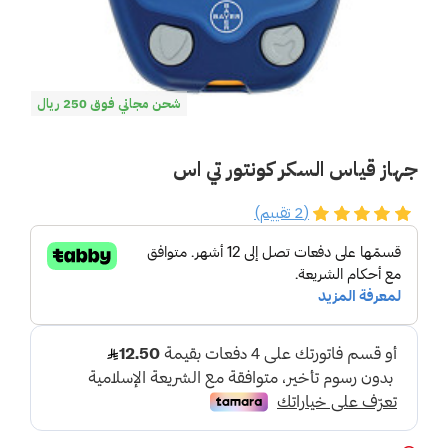
شحن مجاني فوق 250 ريال
جهاز قياس السكر كونتور تي اس
(2 تقييم)