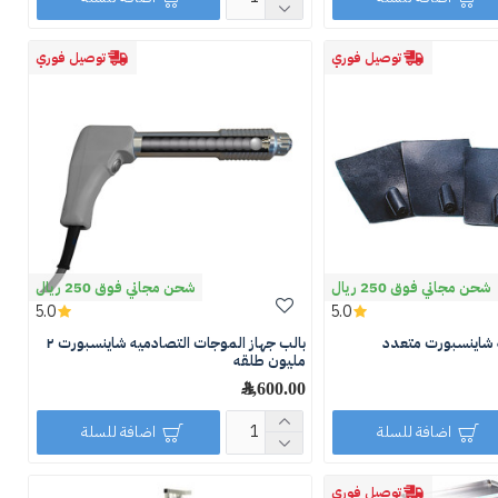
توصيل فوري
توصيل فوري
شحن مجاني فوق 250 ريال
شحن مجاني فوق 250 ريال
5.0
5.0
ه شاينسبورت متعدد
بالب جهاز الموجات التصادميه شاينسبورت ٢
مليون طلقه
3,600.00 ﷼
اضافة للسلة
اضافة للسلة
توصيل فوري