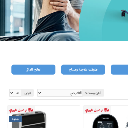
طاولات علاجية ومساج
العلاج المائي
الفرز بواسطة:
عرض:
توصيل فوري
توصيل فوري
جديد