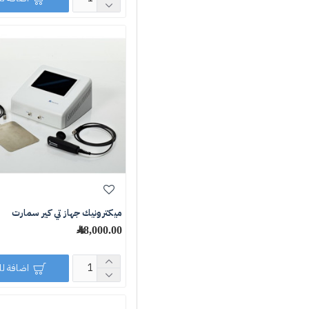
ميكترونيك جهاز تي كير سمارت
48,000.00 ﷼
اضافة ل