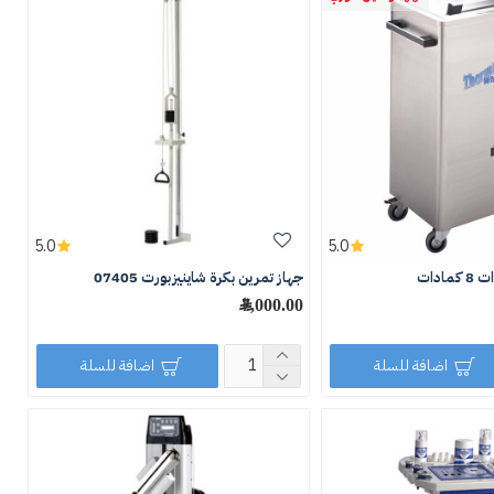
5.0
5.0
ادات
جهاز تمرين بكرة شاينيزبورت 07405
7,000.00 ﷼
اضافة للسلة
اضافة للسلة