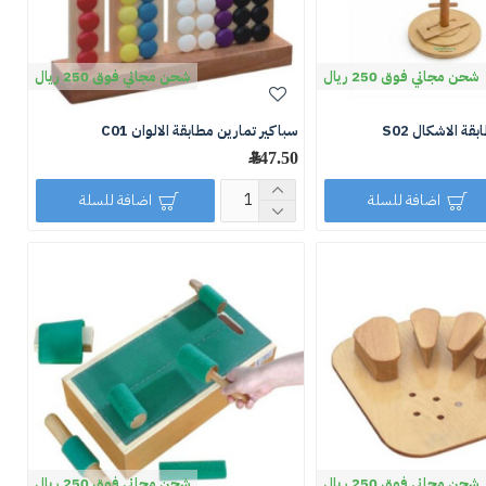
شحن مجاني فوق 250 ريال
شحن مجاني فوق 250 ريال
ة الاشكال S02
سباكير تمارين مطابقة الالوان C01
747.50 ﷼
اضافة للسلة
اضافة للسلة
شحن مجاني فوق 250 ريال
شحن مجاني فوق 250 ريال