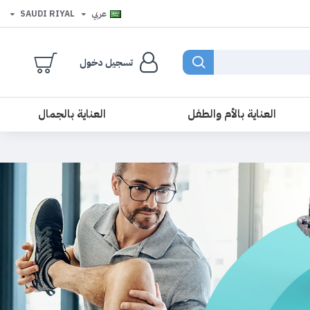
عربي
SAUDI RIYAL
تسجيل دخول
العناية بالأم والطفل
العناية بالجمال