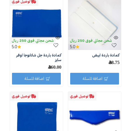
توصيل فوري
شحن مجاني فوق 250 ريال
شحن مجاني فوق 250 ريال
5.0
5.0
كمادة باردة ابيض
كمادة باردة جل شاتانوجا اوفر
سايز
28.75 ﷼
260.00 ﷼
اضافة للسلة
اضافة للسلة
توصيل فوري
توصيل فوري