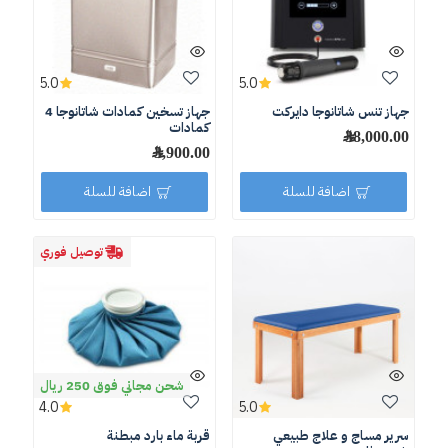
5.0
5.0
جهاز تنس شاتانوجا دايركت
جهاز تسخين كمادات شاتانوجا 4
كمادات
38,000.00 ﷼
3,900.00 ﷼
اضافة للسلة
اضافة للسلة
توصيل فوري
شحن مجاني فوق 250 ريال
4.0
5.0
سرير مساج و علاج طبيعي
قربة ماء بارد مبطنة