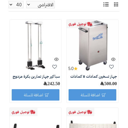
توصيل فوري
5.0
جهاز تسخين كمادات 8 كمادات
سباكير جهاز تمارين بكرة مزدوج
8,500.00 ﷼
2,242.50 ﷼
اضافة للسلة
اضافة للسلة
توصيل فوري
توصيل فوري