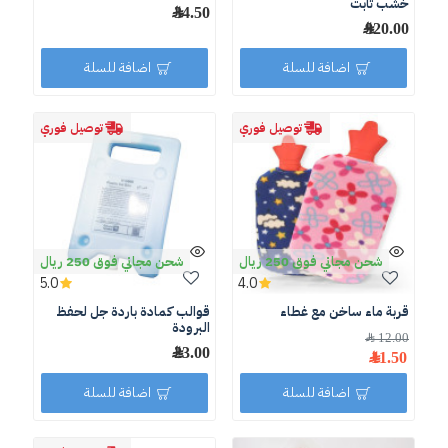
خشب ثابت
34.50 ﷼
920.00 ﷼
اضافة للسلة
اضافة للسلة
توصيل فوري
توصيل فوري
شحن مجاني فوق 250 ريال
شحن مجاني فوق 250 ريال
5.0
4.0
قربة ماء ساخن مع غطاء
قوالب كمادة باردة جل لحفظ
البرودة
12.00 ﷼
23.00 ﷼
11.50 ﷼
اضافة للسلة
اضافة للسلة