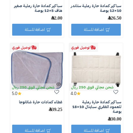
سباكير كمادة حارة رملية ستاندر
سباكير كمادة حارة رملية صغير
10×12 بوصة
هاف 5×12 بوصة
126.50 ﷼
92.00 ﷼
اضافة للسلة
اضافة للسلة
توصيل فوري
توصيل فوري
شحن مجاني فوق 250 ريال
شحن مجاني فوق 250 ريال
5.0
4.0
سباكير كمادة حارة رملية
غطاء كمادات حارة شاتانوجا
للعمود الفقري سباينال 10×18
339.25 ﷼
بوصة
230.00 ﷼
اضافة للسلة
اضافة للسلة