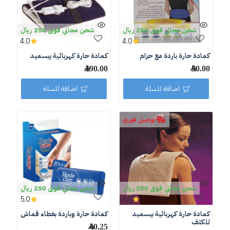
شحن مجاني فوق 250 ريال
شحن مجاني فوق 250 ريال
4.0
4.0
كمادة حارة باردة مع حزام
كمادة حارة كهربائية بيسميد
50.00 ﷼
190.00 ﷼
اضافة للسلة
اضافة للسلة
توصيل فوري
شحن مجاني فوق 250 ريال
شحن مجاني فوق 250 ريال
5.0
5.0
كمادة حارة كهربائية بيسميد
كمادة حارة وباردة بغطاء قماش
للكتف
40.25 ﷼