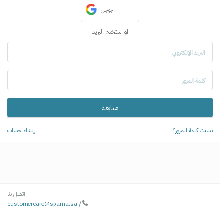
جوجل
- او استخدم البريد -
البريد الإلكتروني
كلمة المرور
نسيت كلمة المرور؟
إنشاء حساب
اتصل بنا
customercare@spama.sa
/