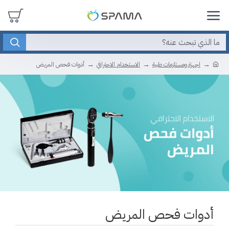
اجهزة ومستلزمات طبية
الاستخدام الاحترافي
أدوات فحص المريض
أدوات فحص المريض