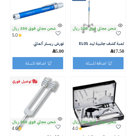
شحن مجاني فوق 250 ريال
شحن مجاني فوق 250 ريال
5.0
لمبة كشف جانبية ليد EL01
تورش ريستر ألماني
517.50 ﷼
55.00 ﷼
اضافة للسلة
اضافة للسلة
توصيل فوري
شحن مجاني فوق 250 ريال
شحن مجاني فوق 250 ريال
4.0
4.0