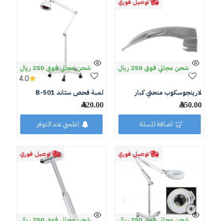
توصيل فوري
شحن مجاني فوق 250 ريال
شحن مجاني فوق 250 ريال
4.0
لارينجوسكوب منحني كبار
لمبة فحص ستاند B-501
350.00 ﷼
420.00 ﷼
اضافة للسلة
اعلمني عند التوفر
توصيل فوري
توصيل فوري
شحن مجاني فوق 250 ريال
شحن مجاني فوق 250 ريال