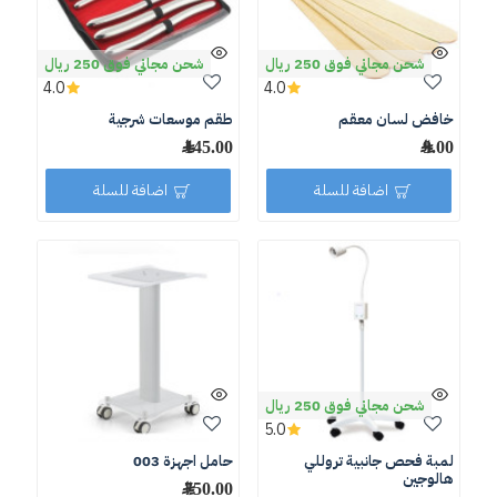
شحن مجاني فوق 250 ريال
شحن مجاني فوق 250 ريال
4.0
4.0
خافض لسان معقم
طقم موسعات شرجية
9.00 ﷼
145.00 ﷼
اضافة للسلة
اضافة للسلة
شحن مجاني فوق 250 ريال
5.0
لمبة فحص جانبية تروللي
حامل اجهزة 003
هالوجين
750.00 ﷼