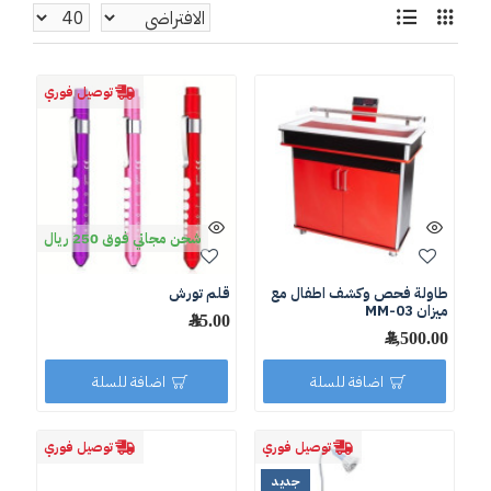
توصيل فوري
شحن مجاني فوق 250 ريال
طاولة فحص وكشف اطفال مع
قلم تورش
ميزان MM-03
35.00 ﷼
7,500.00 ﷼
اضافة للسلة
اضافة للسلة
توصيل فوري
توصيل فوري
جديد