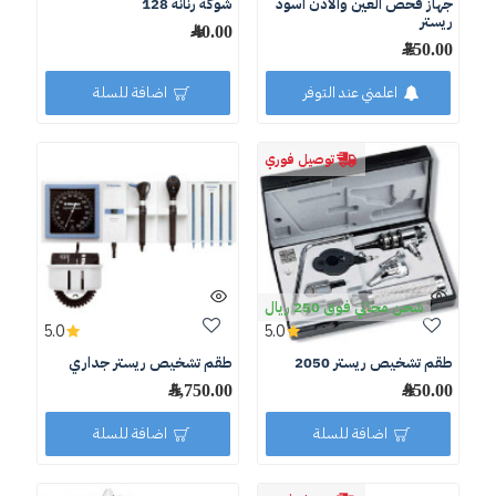
جهاز فحص العين والاذن اسود
شوكة رنانة 128
ريستر
40.00 ﷼
750.00 ﷼
اعلمني عند التوفر
اضافة للسلة
توصيل فوري
شحن مجاني فوق 250 ريال
5.0
5.0
طقم تشخيص ريستر 2050
طقم تشخيص ريستر جداري
950.00 ﷼
5,750.00 ﷼
اضافة للسلة
اضافة للسلة