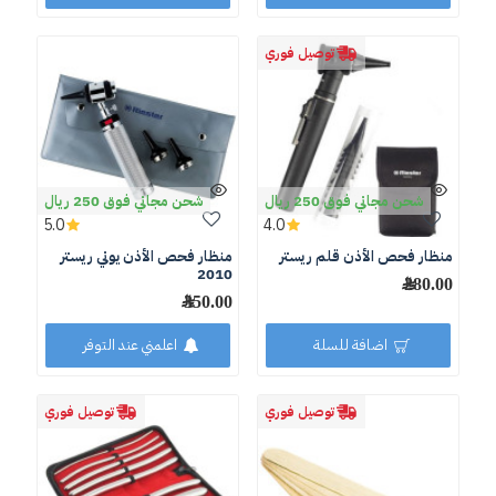
توصيل فوري
شحن مجاني فوق 250 ريال
شحن مجاني فوق 250 ريال
5.0
4.0
منظار فحص الأذن قلم ريستر
منظار فحص الأذن يوني ريستر
2010
280.00 ﷼
350.00 ﷼
اضافة للسلة
اعلمني عند التوفر
توصيل فوري
توصيل فوري