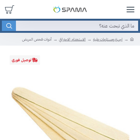
اجهزة ومستلزمات طبية
الاستخدام الاحترافي
أدوات فحص المريض
توصيل فوري