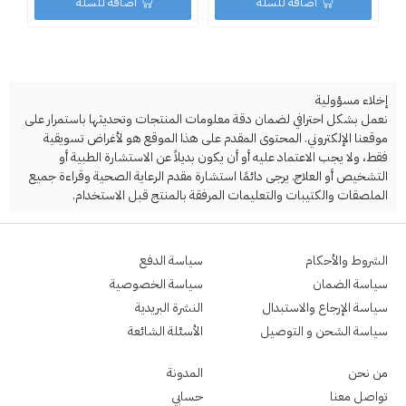
اضافة للسلة
اضافة للسلة
إخلاء مسؤولية
نعمل بشكل احترافي لضمان دقة معلومات المنتجات وتحديثها باستمرار على
موقعنا الإلكتروني. المحتوى المقدم على هذا الموقع هو لأغراض تسويقية
فقط، ولا يجب الاعتماد عليه أو أن يكون بديلاً عن الاستشارة الطبية أو
التشخيص أو العلاج. يرجى دائمًا استشارة مقدم الرعاية الصحية وقراءة جميع
الملصقات والكتيبات والتعليمات المرفقة بالمنتج قبل الاستخدام.
الشروط والأحكام
سياسة الدفع
سياسة الضمان
سياسة الخصوصية
سياسة الإرجاع والاستبدال
النشرة البريدية
سياسة الشحن و التوصيل
الأسئلة الشائعة
من نحن
المدونة
تواصل معنا
حسابي