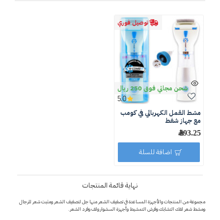
توصيل فوري
شحن مجاني فوق 250 ريال
5.0
مشط القمل الكهربائي في كومب
مع جهاز شفط
293.25 ﷼
اضافة للسلة
نهاية قائمة المنتجات
مجموعة من المنتجات والأجهزة المساعدة في تصفيف الشعر منها جل لتصفيف الشعر ومثبت شعر للرجال
ومشط شعر لفك التشابك وفرش التمشيط وأجهزة السشوار ولف وفرد الشعر.