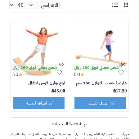
شحن مجاني فوق 250 ريال
شحن مجاني فوق 250 ريال
5.0
5.0
عارضة خشب للتوازن 150 سم
لوح توازن قوس اطفال
517.50 ﷼
345.00 ﷼
اضافة للسلة
اضافة للسلة
نهاية قائمة المنتجات
احزم أمتعتك لدفع مركزك للتأهيل والرعاية النهارية نحو النجاح! نحن هنا لتزويدك بأفضل مستلزمات المراكز
التأهيل والتجهيز التي تحتاجها لتحقيق التطور وتطوير مهاراتك. مجموعتنا المتنوعة من المعدات التي تعزز