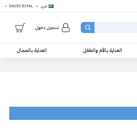
عربي
SAUDI RIYAL
تسجيل دخول
العناية بالأم والطفل
العناية بالجمال