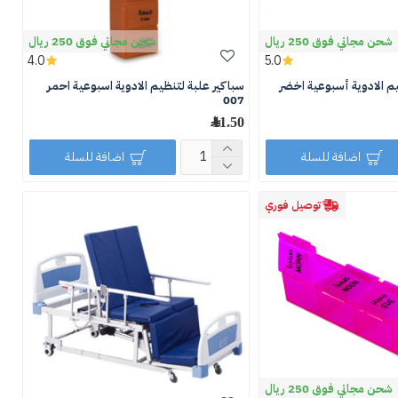
شحن مجاني فوق 250 ريال
شحن مجاني فوق 250 ريال
4.0
5.0
يم الادوية أسبوعية اخضر
سباكير علبة لتنظيم الادوية اسبوعية احمر
007
11.50 ﷼
اضافة للسلة
اضافة للسلة
توصيل فوري
شحن مجاني فوق 250 ريال