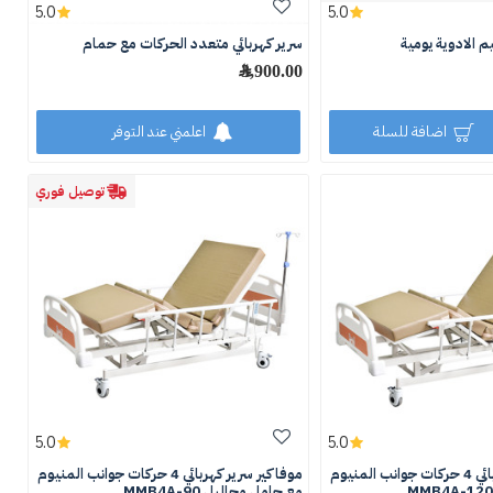
5.0
5.0
م الادوية يومية
سرير كهربائي متعدد الحركات مع حمام
3,900.00 ﷼
اضافة للسلة
اعلمني عند التوفر
توصيل فوري
5.0
5.0
موفاكير سرير كهربائي 4 حركات جوانب المنيوم
موفاكير سرير كهربائي 4 حركات جوانب المنيوم
مع حامل محاليل MMB4A-90