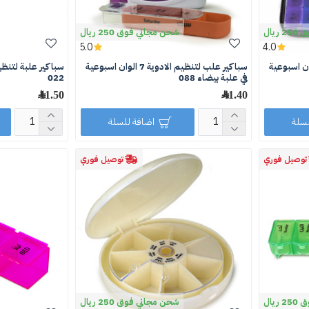
يال
شحن مجاني فوق 250 ريال
5.0
4.0
لتنظيم الادوية 7 الوان اسبوعية
سباكير علب لتنظيم الادوية 7 الوان اسبوعية
سباكير علبة لتنظ
في علبة بيضاء 088
022
41.40 ﷼
11.50 ﷼
لسلة
اضافة للسلة
توصيل فوري
توصيل فوري
يال
شحن مجاني فوق 250 ريال