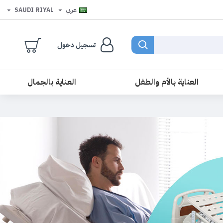
عربي
SAUDI RIYAL
تسجيل دخول
العناية بالأم والطفل
العناية بالجمال