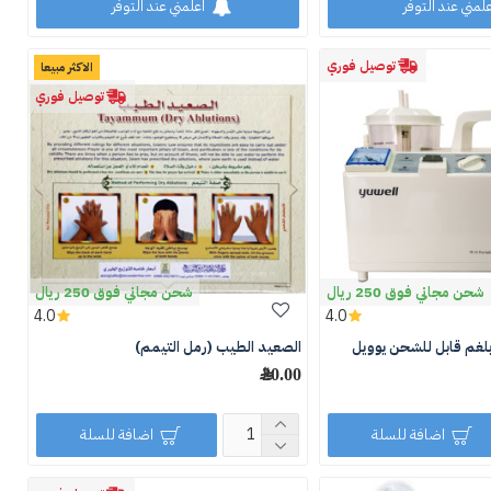
علمني عند التوفر
اعلمني عند التوفر
توصيل فوري
الاكثر مبيعا
توصيل فوري
شحن مجاني فوق 250 ريال
شحن مجاني فوق 250 ريال
4.0
4.0
الصعيد الطيب (رمل التيمم)
20.00 ﷼
اضافة للسلة
اضافة للسلة