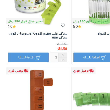
شحن مجاني فوق 250 ريال
شحن مجاني فوق 250 ريال
4.0
5.0
ب الدواء
سباكير علب تنظيم الادوية الاسبوعية 7 الوان
سباكير 086
34.50 ﷼
11.50 ﷼
اضافة للسلة
اضافة للسلة
توصيل فوري
توصيل فوري