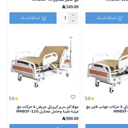
1,549.00 ﷼
اضافة للسلة
اضافة للسلة
5.0
5.0
موفاكير سرير كهربائي 5 حركات جوانب فايبر مع
موفاكير سرير كهربائي عريض 5 حركات مع
مرتبة طبية وحامل محاليل MMB5F-120
4,900.00 ﷼