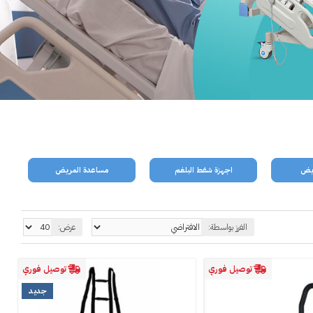
ريض
اجهزة شفط البلغم
مساعدة المريض
الفرز بواسطة:
عرض:
توصيل فوري
توصيل فوري
جديد