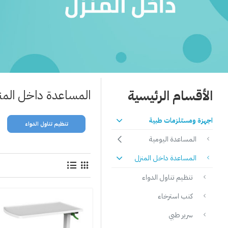
الأقسام الرئيسية
المساعدة داخل المن
اجهزة ومستلزمات طبية
فط البلغم
مساعدة المريض
تنظيم تناول الدواء
المساعدة اليومية
المساعدة داخل المنزل
تنظيم تناول الدواء
كنب استرخاء
سرير طبي