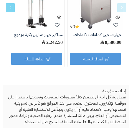
5.0
جهاز تسخين كمادات 8 كمادات
سباكير جهاز تمارين بكرة مزدوج
سبا
بالر
8,500.00 ﷼
2,242.50 ﷼
.50
اضافة للسلة
اضافة للسلة
إخلاء مسؤولية
نعمل بشكل احترافي لضمان دقة معلومات المنتجات وتحديثها باستمرار على
موقعنا الإلكتروني. المحتوى المقدم على هذا الموقع هو لأغراض تسويقية
فقط، ولا يجب الاعتماد عليه أو أن يكون بديلاً عن الاستشارة الطبية أو
التشخيص أو العلاج. يرجى دائمًا استشارة مقدم الرعاية الصحية وقراءة جميع
الملصقات والكتيبات والتعليمات المرفقة بالمنتج قبل الاستخدام.