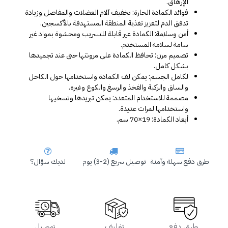
الإرهاق.
فوائد الكمادة الحارة: تخفيف آلام العضلات والمفاصل وزيادة 
تدفق الدم لتعزيز تغذية المنطقة المستهدفة بالأكسجين.
أمن وسلامة: الكمادة غير قابلة للتسريب ومحشوة بمواد غير 
سامة لسلامة المستخدم.
تصميم مرن: تحافظ الكمادة على مرونتها حتى عند تجميدها 
بشكل كامل.
لكامل الجسم: يمكن لف الكمادة واستخدامها حول الكاحل 
والساق والركبة والفخذ والرسغ والكوع وغيره.
مصممة للاستخدام المتعدد: يمكن تبريدها وتسخيها 
واستخدامها لمرات عديدة.
أبعاد الكمادة: 19×70 سم.
طرق دفع سهلة وآمنة
توصيل سريع (2-3) يوم
لديك سؤال؟
طرق دفع
تغليف
توصيل