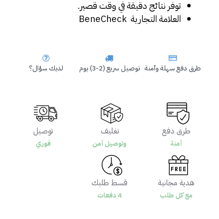
توفر نتائج دقيقة في وقت قصير.
العلامة التجارية  BeneCheck
طرق دفع سهلة وآمنة
توصيل سريع (2-3) يوم
لديك سؤال؟
طرق دفع
تغليف
توصيل
آمنة
وتوصيل آمن
فوري
هدية مجانية
قسط طلبك
مع كل طلب
4 دفعات