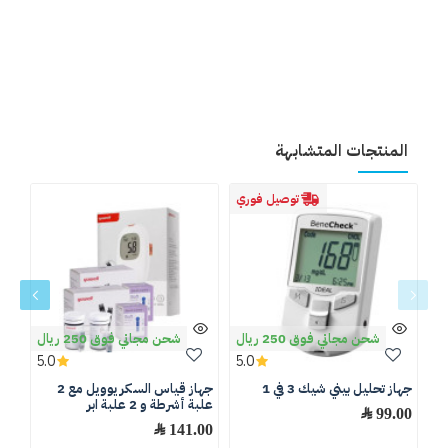
المنتجات المتشابهة
توصيل فوري
شحن مجاني فوق 250 ريال
شحن مجاني فوق 250 ريال
5.0
5.0
جهاز تحليل بيني شيك 3 في 1
جهاز قياس السكر يوويل مع 2
شرا
علبة أشرطة و 2 علبة ابر
99.00 ﷼
.00
141.00 ﷼