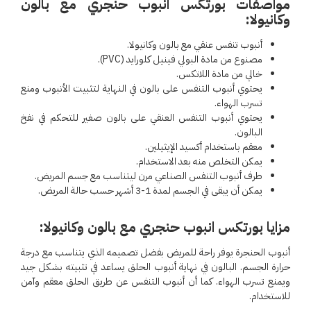
مواصفات بورتكس انبوب حنجري مع بالون
وكانيولا
:
أنبوب تنفس عنقي مع بالون وكانيولا.
مصنوع من مادة البولي فينيل كلورايد (
PVC
).
خالي من مادة اللاتكس.
يحتوي أنبوب التنفس على بالون في النهاية لتثبيت الأنبوب ومنع
تسرب الهواء.
يحتوي أنبوب التنفس العنقي على بالون صغير للتحكم في نفخ
البالون.
معقم باستخدام أكسيد الإيثيلين.
يمكن التخلص منه بعد الاستخدام.
طرف أنبوب التنفس الصناعي مرن ليتناسب مع جسم المريض.
يمكن أن يبقى في الجسم لمدة 1-3 أشهر حسب حالة المريض.
مزايا بورتكس انبوب حنجري مع بالون وكانيولا
:
أنبوب الحنجرة يوفر راحة للمريض بفضل تصميمه الذي يتناسب مع درجة
حرارة الجسم. البالون في نهاية أنبوب الحلق يساعد في تثبيته بشكل جيد
ويمنع تسرب الهواء. كما أن أنبوب التنفس عن طريق الحلق معقم وآمن
للاستخدام.