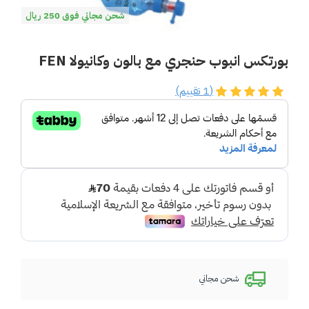
شحن مجاني فوق 250 ريال
بورتكس انبوب حنجري مع بالون وكانيولا FEN
(1 تقييم)
شحن مجاني