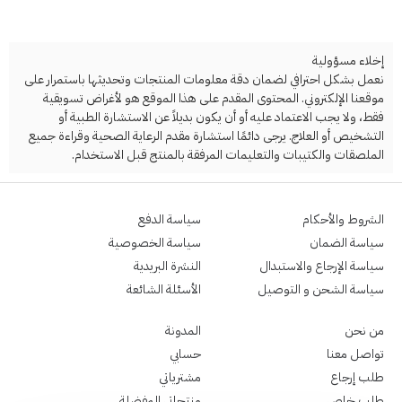
إخلاء مسؤولية
نعمل بشكل احترافي لضمان دقة معلومات المنتجات وتحديثها باستمرار على
موقعنا الإلكتروني. المحتوى المقدم على هذا الموقع هو لأغراض تسويقية
فقط، ولا يجب الاعتماد عليه أو أن يكون بديلاً عن الاستشارة الطبية أو
التشخيص أو العلاج. يرجى دائمًا استشارة مقدم الرعاية الصحية وقراءة جميع
الملصقات والكتيبات والتعليمات المرفقة بالمنتج قبل الاستخدام.
الشروط والأحكام
سياسة الدفع
سياسة الضمان
سياسة الخصوصية
سياسة الإرجاع والاستبدال
النشرة البريدية
سياسة الشحن و التوصيل
الأسئلة الشائعة
من نحن
المدونة
تواصل معنا
حسابي
طلب إرجاع
مشترياتي
طلب خاص
منتجاتي المفضلة