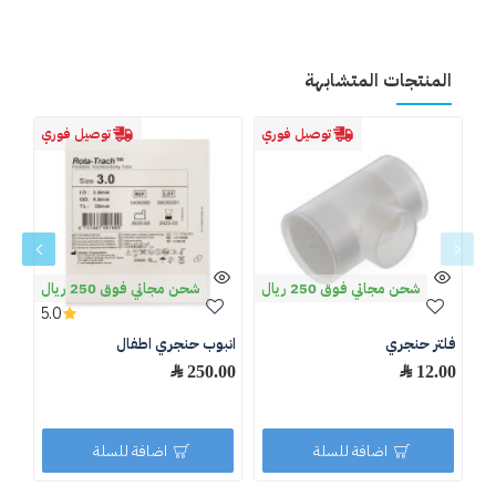
المنتجات المتشابهة
توصيل فوري
توصيل فوري
شحن مجاني فوق 250 ريال
شحن مجاني فوق 250 ريال
5.0
فلتر حنجري
انبوب حنجري اطفال
انب
12.00 ﷼
250.00 ﷼
.00
اضافة للسلة
اضافة للسلة