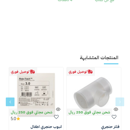
المنتجات المتشابهة
توصيل فوري
توصيل فوري
شحن مجاني فوق 250 ريال
شحن مجاني فوق 250 ريال
5.0
فلتر حنجري
انبوب حنجري اطفال
انب