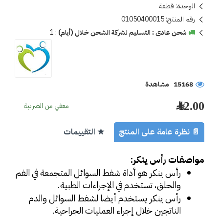
الوحدة:
قطعة
رقم المنتج:
01050400015
شحن عادى : التسليم لشركة الشحن خلال (أيام)
:
1
15168 مشاهدة
12.00 ﷼
معفي من الضريبة
📄 نظرة عامة على المنتج
★ التقييمات
مواصفات رأس ينكر:
رأس ينكر هو أداة شفط السوائل المتجمعة في الفم 
والحلق، تستخدم في الإجراءات الطبية.
رأس ينكر يستخدم أيضا لشفط السوائل والدم 
الناتجين خلال إجراء العمليات الجراحية.