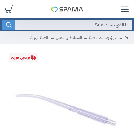
اجهزة ومستلزمات طبية
المساعدة في التنفس
القصبة الهوائية
توصيل فوري