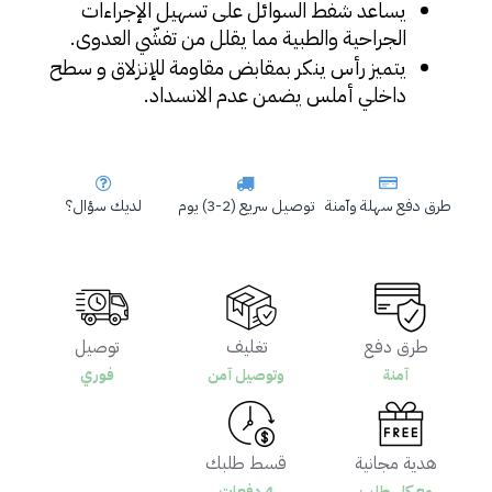
يساعد شفط السوائل على تسهيل الإجراءات 
الجراحية والطبية مما يقلل من تفشّي العدوى.
يتميز رأس ينكر بمقابض مقاومة للإنزلاق و سطح 
داخلي أملس يضمن عدم الانسداد.
طرق دفع سهلة وآمنة
توصيل سريع (2-3) يوم
لديك سؤال؟
طرق دفع
تغليف
توصيل
آمنة
وتوصيل آمن
فوري
هدية مجانية
قسط طلبك
مع كل طلب
4 دفعات