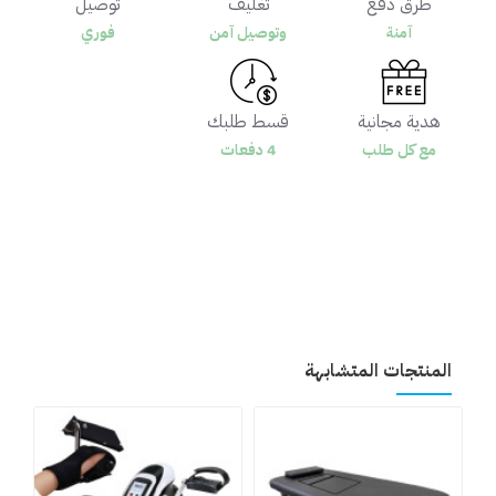
طرق دفع
تغليف
توصيل
آمنة
وتوصيل آمن
فوري
هدية مجانية
قسط طلبك
مع كل طلب
4 دفعات
المنتجات المتشابهة