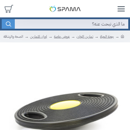
جودة الحياة
تمارين التوازن
عروض خاصة
اوزان للتمارين
الصحة والرشاقة