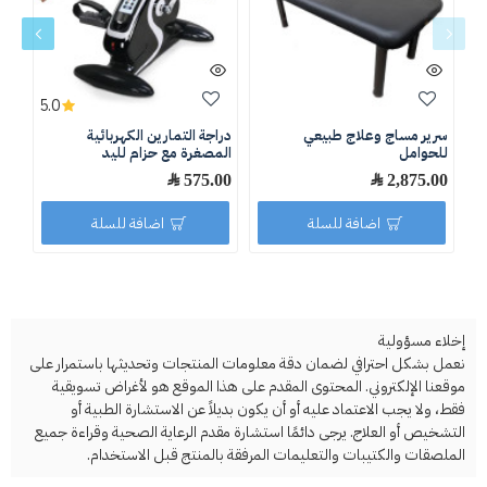
5.0
سرير مساج وعلاج طبيعي
دراجة التمارين الكهربائية
سبا
للحوامل
المصغرة مع حزام لليد
الأ
2,875.00 ﷼
575.00 ﷼
.75
اضافة للسلة
اضافة للسلة
إخلاء مسؤولية
نعمل بشكل احترافي لضمان دقة معلومات المنتجات وتحديثها باستمرار على
موقعنا الإلكتروني. المحتوى المقدم على هذا الموقع هو لأغراض تسويقية
فقط، ولا يجب الاعتماد عليه أو أن يكون بديلاً عن الاستشارة الطبية أو
التشخيص أو العلاج. يرجى دائمًا استشارة مقدم الرعاية الصحية وقراءة جميع
الملصقات والكتيبات والتعليمات المرفقة بالمنتج قبل الاستخدام.