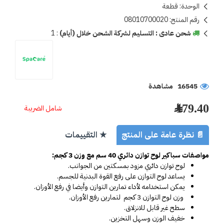
الوحدة:
قطعة
رقم المنتج:
08010700020
شحن عادى : التسليم لشركة الشحن خلال (أيام)
:
1
16545 مشاهدة
179.40 ﷼
شامل الضريبة
📄 نظرة عامة على المنتج
★ التقييمات
مواصفات سباكير لوح توازن دائري 40 سم مع وزن 3 كجم: 
لوح توازن دائري مزود بمسكتين من الجوانب.
يساعد لوح التوازن على رفع القوة البدنية للجسم.
يمكن استخدامه لأداء تمارين التوازن وأيضا في رفع الأوزان.
 وزن لوح التوازن 3 كجم  لتمارين رفع الأوزان.
سطح غير قابل للانزلاق.
خفيف الوزن وسهل التخزين.