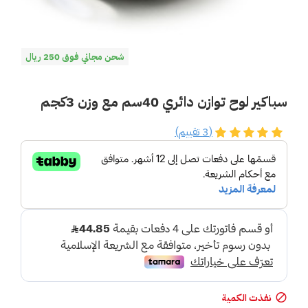
شحن مجاني فوق 250 ريال
سباكير لوح توازن دائري 40سم مع وزن 3كجم
(3 تقييم)
نفذت الكمية