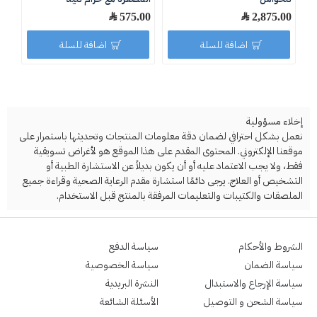
.00
2,875.00 ﷼
575.00 ﷼
اضافة للسلة
اضافة للسلة
إخلاء مسؤولية
نعمل بشكل احترافي لضمان دقة معلومات المنتجات وتحديثها باستمرار على
موقعنا الإلكتروني. المحتوى المقدم على هذا الموقع هو لأغراض تسويقية
فقط، ولا يجب الاعتماد عليه أو أن يكون بديلاً عن الاستشارة الطبية أو
التشخيص أو العلاج. يرجى دائمًا استشارة مقدم الرعاية الصحية وقراءة جميع
الملصقات والكتيبات والتعليمات المرفقة بالمنتج قبل الاستخدام.
الشروط والأحكام
سياسة الدفع
سياسة الضمان
سياسة الخصوصية
سياسة الإرجاع والاستبدال
النشرة البريدية
سياسة الشحن و التوصيل
الأسئلة الشائعة