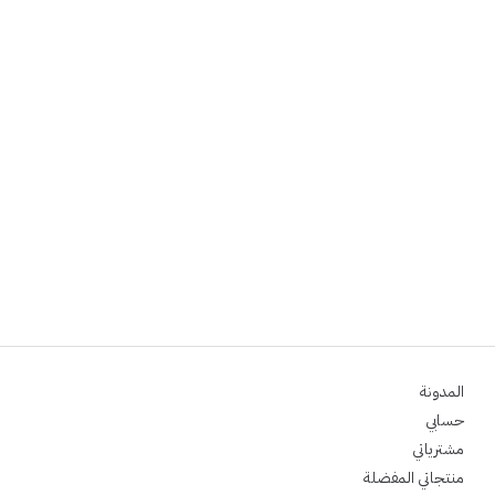
المدونة
حسابي
مشترياتي
منتجاتي المفضلة