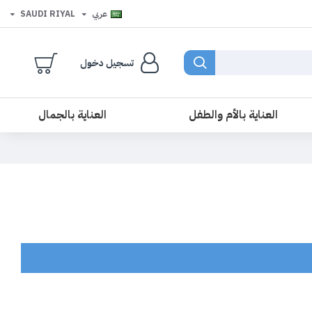
عربي
SAUDI RIYAL
تسجيل دخول
العناية بالأم والطفل
العناية بالجمال