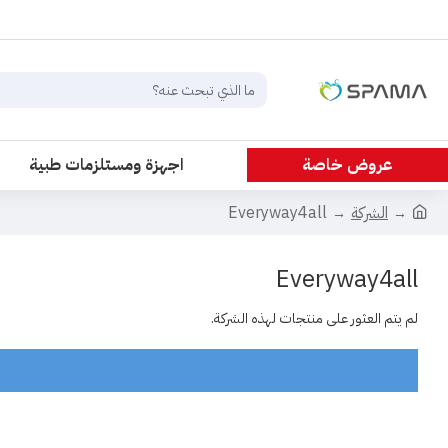
عروض خاصة
اجهزة ومستلزمات طبية
الشركة
Everyway4all
Everyway4all
لم يتم العثور على منتجات لهذه الشركة.