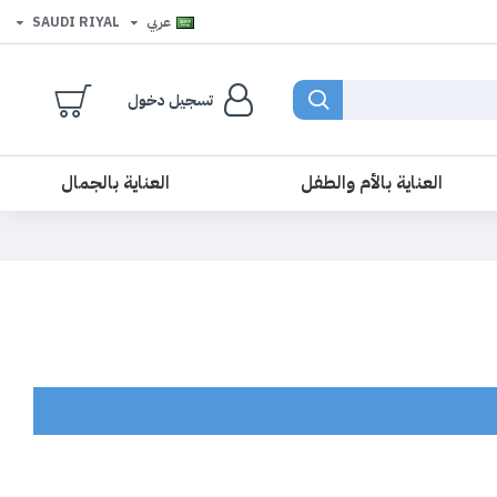
عربي
SAUDI RIYAL
تسجيل دخول
العناية بالأم والطفل
العناية بالجمال