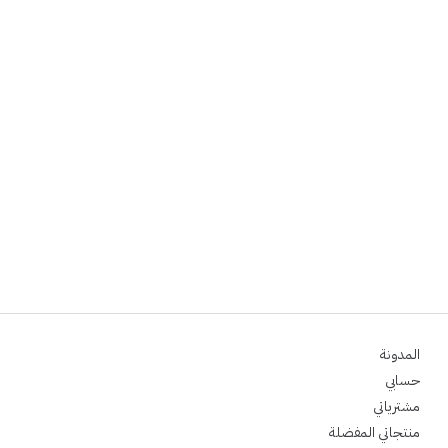
المدونة
حسابي
مشترياتي
منتجاتي المفضلة