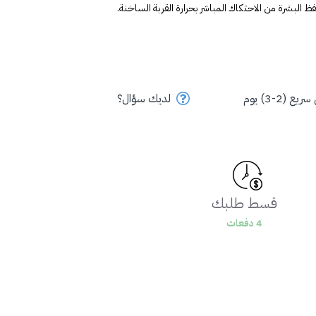
ظ البشرة من الاحتكاك المباشر بحرارة القربة الساخنة. 
ع (2-3) يوم
لديك سؤال؟
قسط طلبك
4 دفعات