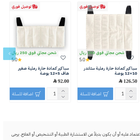
توصيل فوري
توصيل فوري
شحن مجاني فوق 250 ريال
شحن مجاني فوق 250 ريال
5.0
5.0
سباكير كمادة حارة رملية ستاندر
سباكير كمادة حارة رملية صغير
س
10×12 بوصة
هاف 5×12 بوصة
ال
126.50 ﷼
92.00 ﷼
0
اضافة للسلة
اضافة للسلة
د عليه أو أن يكون بديلاً عن الاستشارة الطبية أو التشخيص أو العلاج. يرجى