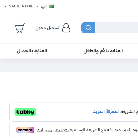
عربي
SAUDI RIYAL
تسجيل دخول
العناية بالأم والطفل
العناية بالجمال