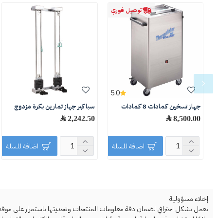
توصيل فوري
5.0
جهاز تسخين كمادات 8 كمادات
سباكير جهاز تمارين بكرة مزدوج
8,500.00 ﷼
2,242.50 ﷼
اضافة للسلة
اضافة للسلة
إخلاء مسؤولية
نعمل بشكل احترافي لضمان دقة معلومات المنتجات وتحديثها باستمرار على موقعنا ا