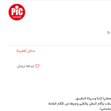
5-
شامل الضريبة
إضافة لرغباتي
لها ليّنة وسهلة التطبيق.
 وآلام البطن والظهر وغيرها من الآلام العامة.
تخدامها.