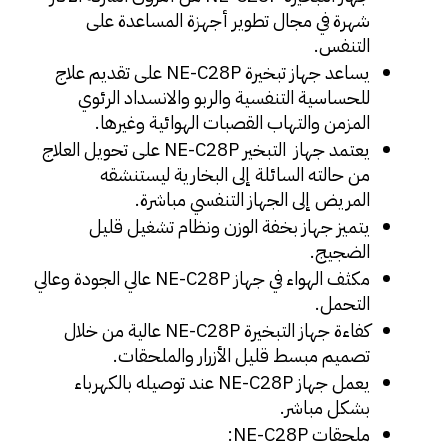
شهرة في مجال تطوير أجهزة المساعدة على 
التنفس.
يساعد جهاز تبخيرة NE-C28P على تقديم علاج 
للحساسية التنفسية والربو والانسداد الرئوي 
المزمن والتهاب القصبات الهوائية وغيرها.
يعتمد جهاز  التبخير NE-C28P على تحويل العلاج 
من حالته السائلة إلى البخارية ليستنشقه 
المريض إلى الجهاز التنفسي مباشرة.
يتميز جهاز بخفة الوزن ونظام تشغيل قليل 
الضجيج.
مكثف الهواء في جهاز NE-C28P عالي الجودة وعالي 
التحمل.
كفاءة جهاز التبخيرة NE-C28P عالية من خلال 
تصميم مبسط قليل الأزرار والملحقات.
يعمل جهاز NE-C28P عند توصيله بالكهرباء 
بشكل مباشر.
ملحقات NE-C28P: