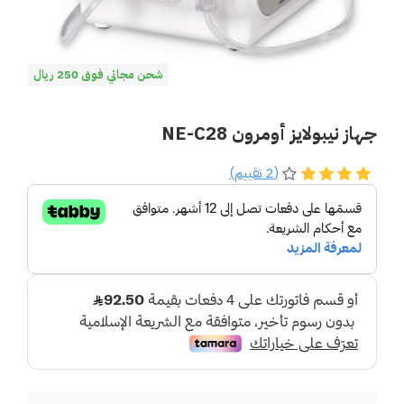
شحن مجاني فوق 250 ريال
جهاز نيبولايز أومرون NE-C28
(2 تقييم)