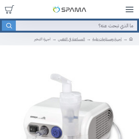
اجهزة ومستلزمات طبية
المساعدة في التنفس
اجهزة التبخير