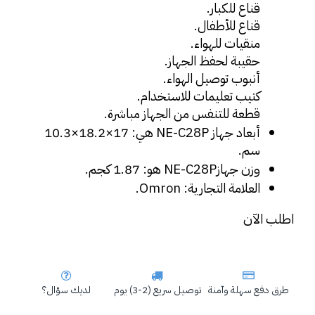
قناع للكبار.
قناع للأطفال.
منقيات للهواء.
حقيبة لحفظ الجهاز.
أنبوب توصيل الهواء.
كتيب تعليمات للاستخدام.
قطعة للتنفس من الجهاز مباشرة.
أبعاد جهاز NE-C28P هي: 17×18.2×10.3 
سم.
وزن جهازNE-C28P هو: 1.87 كجم.
العلامة التجارية: Omron.
اطلب الآن
طرق دفع سهلة وآمنة
توصيل سريع (2-3) يوم
لديك سؤال؟