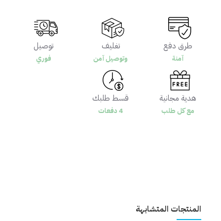
طرق دفع
تغليف
توصيل
آمنة
وتوصيل آمن
فوري
هدية مجانية
قسط طلبك
مع كل طلب
4 دفعات
المنتجات المتشابهة