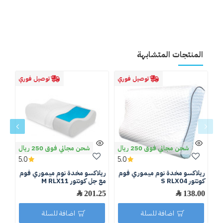
المنتجات المتشابهة
توصيل فوري
توصيل فوري
شحن مجاني فوق 250 ريال
شحن مجاني فوق 250 ريال
5.0
5.0
ريلاكسو مخدة نوم ميموري فوم
ريلاكسو مخدة نوم ميموري فوم
مجم
كونتور S RLX04
مع جل كونتور M RLX11
.25
138.00 ﷼
201.25 ﷼
اضافة للسلة
اضافة للسلة