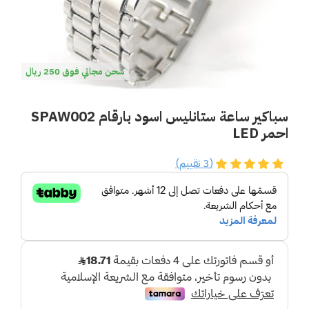
شحن مجاني فوق 250 ريال
سباكير ساعة ستانليس اسود بارقام SPAW002
احمر LED
(3 تقييم)