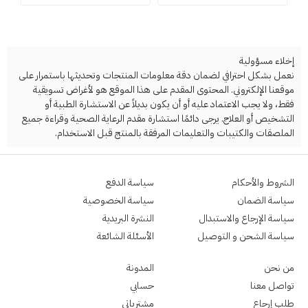
إخلاء مسؤولية
نعمل بشكل احترافي لضمان دقة معلومات المنتجات وتحديثها باستمرار على
موقعنا الإلكتروني. المحتوى المقدم على هذا الموقع هو لأغراض تسويقية
فقط، ولا يجب الاعتماد عليه أو أن يكون بديلاً عن الاستشارة الطبية أو
التشخيص أو العلاج. يرجى دائمًا استشارة مقدم الرعاية الصحية وقراءة جميع
الملصقات والكتيبات والتعليمات المرفقة بالمنتج قبل الاستخدام.
الشروط والأحكام
سياسة الدفع
سياسة الضمان
سياسة الخصوصية
سياسة الإرجاع والاستبدال
النشرة البريدية
سياسة الشحن و التوصيل
الأسئلة الشائعة
من نحن
المدونة
تواصل معنا
حسابي
طلب إرجاع
مشترياتي