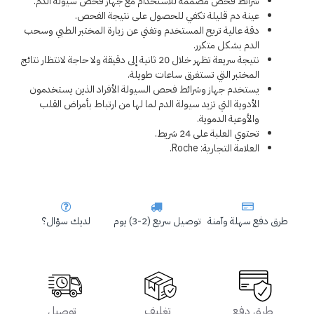
شرائط فحص مصممة للاستخدام مع جهاز فحص سيولة الدم.
عينة دم قليلة تكفي للحصول على نتيجة الفحص.
دقة عالية تريح المستخدم وتغني عن زيارة المختبر الطبي وسحب 
الدم بشكل متكرر.
نتيجة سريعة تظهر خلال 20 ثانية إلى دقيقة ولا حاجة لانتظار نتائج 
المختبر التي تستغرق ساعات طويلة.
يستخدم جهاز وشرائط فحص السيولة الأفراد الذين يستخدمون 
الأدوية التي تزيد سيولة الدم لما لها من ارتباط بأمراض القلب 
والأوعية الدموية.
تحتوي العلبة على 24 شريط.
العلامة التجارية: Roche.
طرق دفع سهلة وآمنة
توصيل سريع (2-3) يوم
لديك سؤال؟
طرق دفع
تغليف
توصيل