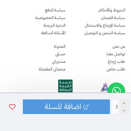
الشروط والأحكام
سياسة الدفع
سياسة الضمان
سياسة الخصوصية
سياسة الإرجاع والاستبدال
النشرة البريدية
سياسة الشحن و التوصيل
الأسئلة الشائعة
من نحن
المدونة
تواصل معنا
حسابي
طلب إرجاع
مشترياتي
طلب خاص
منتجاتي المفضلة
اضافة للسلة
جميع الحقوق الطبع و النشر محفوظة - لدى سباما ميديكال ©2026