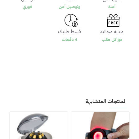
آمنة
وتوصيل آمن
فوري
هدية مجانية
قسط طلبك
مع كل طلب
4 دفعات
المنتجات المتشابهة