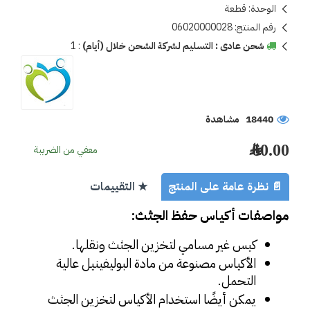
الوحدة:
قطعة
رقم المنتج:
06020000028
شحن عادى : التسليم لشركة الشحن خلال (أيام)
:
1
18440 مشاهدة
60.00 ﷼
معفي من الضريبة
📄 نظرة عامة على المنتج
★ التقييمات
مواصفات أكياس حفظ الجثث:
كيس غير مسامي لتخزين الجثث ونقلها.
الأكياس مصنوعة من مادة البوليفينيل عالية 
التحمل.
يمكن أيضًا استخدام الأكياس لتخزين الجثث 