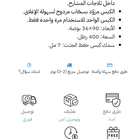
داخل ثلاجات المشارح.
الكيس مزوّد بسحّاب مزدوج لسهولة الإغلاق.
الكيس الواحد للاستخدام مرة واحدة فقط.
الأبعاد: 90×36 بوصة.
السعة: 400 رطل.
سمك كيس حفظ الجثث: 7 مل.
طرق دفع سهلة وآمنة
توصيل سريع (2-3) يوم
لديك سؤال؟
طرق دفع
تغليف
توصيل
آمنة
وتوصيل آمن
فوري