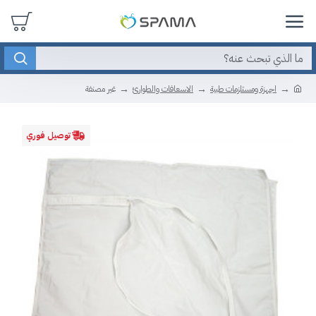
اجهزة ومستلزمات طبية
الاسعافات والطوارئ
غير مصنفة
توصيل فوري