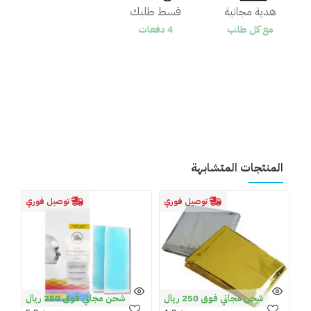
هدية مجانية
قسط طلبك
مع كل طلب
4 دفعات
المنتجات المتشابهة
توصيل فوري
توصيل فوري
شحن مجاني فوق 250 ريال
شحن مجاني فوق 250 ريال