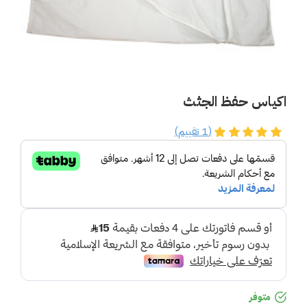
اكياس حفظ الجثث
(1 تقييم)
متوفر