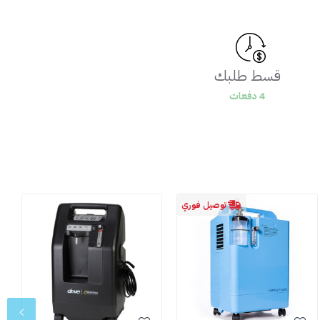
قسط طلبك
4 دفعات
توصيل فوري