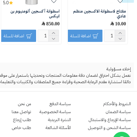
5.0
مفتاح لاسطوانة الاكسجين منظم
اسطوانة أكسجين ألومنيوم بن
عادي
انيكس
10.00 ﷼
850.00 ﷼
اضافة للسلة
اضافة للسلة
إخلاء مسؤولية
نعمل بشكل احترافي لضمان دقة معلومات المنتجات وتحديثها باستمرار على موقعنا ا
دائمًا استشارة مقدم الرعاية الصحية وقراءة جميع الملصقات والكتيبات والتعليمات
الشروط والأحكام
سياسة الدفع
من نحن
سياسة الضمان
سياسة الخصوصية
تواصل معنا
سياسة الإرجاع والاستبدال
النشرة البريدية
طلب إرجاع
سياسة الشحن و التوصيل
الأسئلة الشائعة
طلب خاص