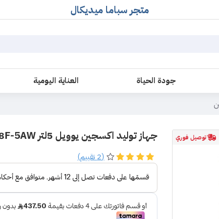
متجر سباما ميديكال
جودة الحياة
العناية اليومية
ن
جهاز توليد اكسجين يوويل 5لتر 8F-5AW
توصيل فوري
(2 تقييم)