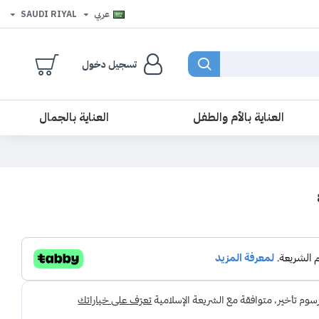
عربي
SAUDI RIYAL
تسجيل دخول
العناية بالأم والطفل
العناية بالجمال