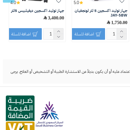
4.0
5.0
جهاز توليد اكسجين 5 لتر لونجفيان
جهاز توليد اكسجين ديفيلبيس 5لتر
JAY-5BW
ك
3,400.00 ﷼
1,750.00 ﷼
0
اضافة للسلة
اضافة للسلة
د عليه أو أن يكون بديلاً عن الاستشارة الطبية أو التشخيص أو العلاج. يرجى