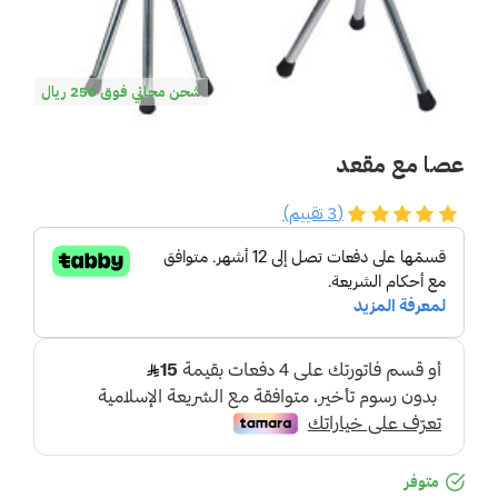
شحن مجاني فوق 250 ريال
عصا مع مقعد
(3 تقييم)
متوفر