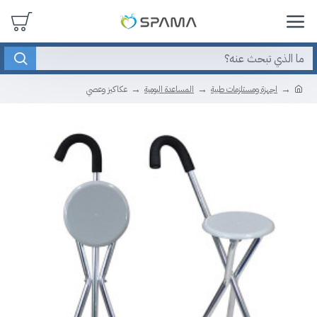
اجهزة ومستلزمات طبية
المساعدة اليومية
عكاكيز وعصي