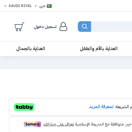
عربي
SAUDI RIYAL
تسجيل دخول
العناية بالأم والطفل
العناية بالجمال