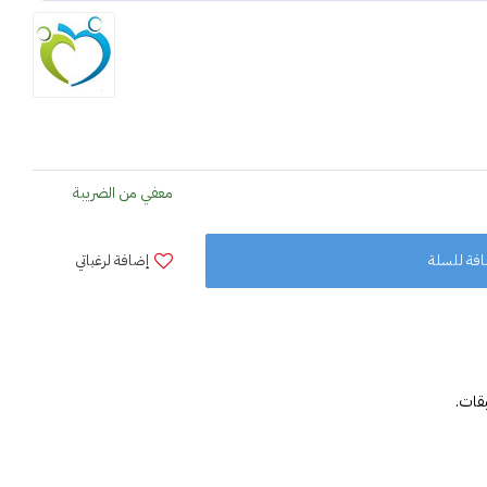
معفي من الضريبة
فة للسلة
إضافة لرغباتي
قات.