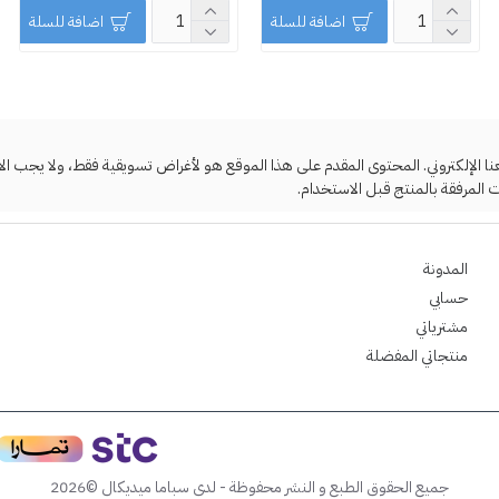
اضافة للسلة
اضافة للسلة
لإلكتروني. المحتوى المقدم على هذا الموقع هو لأغراض تسويقية فقط، ولا يجب الاعتما
 المرفقة بالمنتج قبل الاستخدام.
المدونة
حسابي
مشترياتي
منتجاتي المفضلة
جميع الحقوق الطبع و النشر محفوظة - لدى سباما ميديكال ©2026