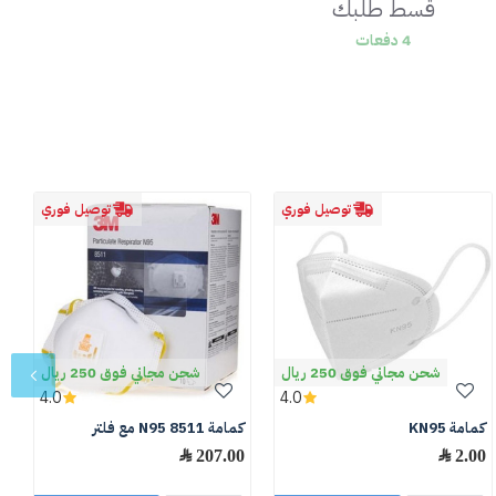
قسط طلبك
4 دفعات
توصيل فوري
توصيل فوري
شحن مجاني فوق 250 ريال
شحن مجاني فوق 250 ريال
4.0
4.0
كمامة KN95
كمامة N95 8511 مع فلتر
ك
2.00 ﷼
207.00 ﷼
0