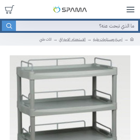
اجهزة ومستلزمات طبية
الاستخدام الاحترافي
اثاث طبي