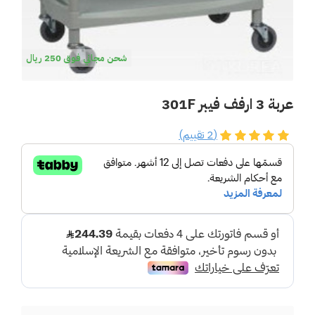
شحن مجاني فوق 250 ريال
عربة 3 ارفف فيبر 301F
(2 تقييم)