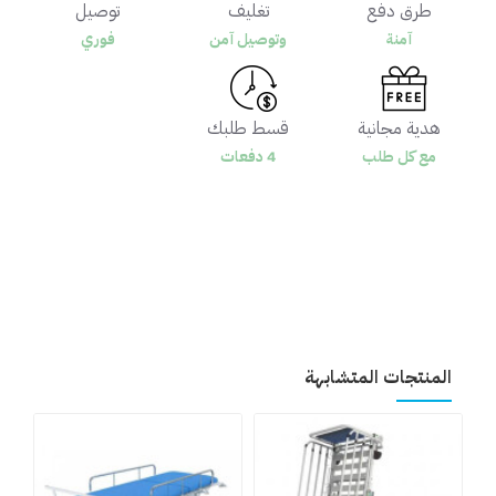
طرق دفع
تغليف
توصيل
آمنة
وتوصيل آمن
فوري
هدية مجانية
قسط طلبك
مع كل طلب
4 دفعات
المنتجات المتشابهة