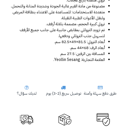
ترولي متنقلة بأربع عجلات.
مصنوعة من مادة الفيبر عالية الجودة وشديدة المتانة والتحمل.
متعددة الاستخدامات: للمساعدة على الاعتناء بنظافة المريض 
ولنقل الأدوات الطبية الثقيلة.
ترولي كبيرة الحجم، مصممة بثلاثة أرفف.
تم تزويد التروللي بمقابض جانبية على جانب جميع الأرفف 
لتسهيل جذب التروللي ودفعها.
أبعاد الترولي: 81.5×49×82.5 سم.
أبعاد الرف: 68×44 سم.
المسافة بين الرفين: 27.5 سم
العلامة التجارية: Yeollin Sesang.
طرق دفع سهلة وآمنة
توصيل سريع (2-3) يوم
لديك سؤال؟