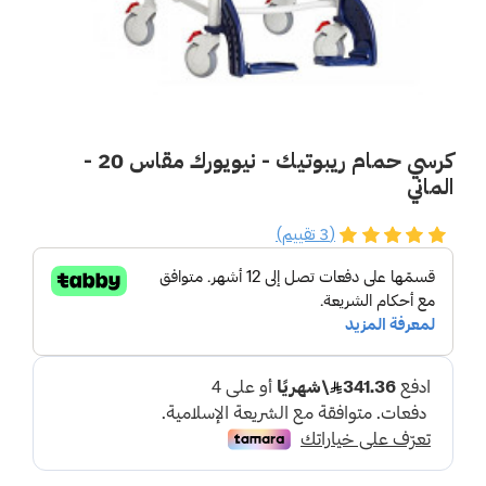
كرسي حمام ريبوتيك - نيويورك مقاس 20 -
الماني
(3 تقييم)