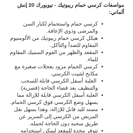
مواصفات كرسي حمام ريبوتيك - نيويورك 20 إنش
ألماني:
كرسي حمام واستحمام لكبار السن
والمرضى وذوي الإعاقة.
هيكل كرسي حمام ريبوتيك من الألومنيوم
المقاوم للصدأ والتآكل.
المقعد والظهر من الفوم السميك المقاوم
للماء.
كرسي الحمام مزود بعجلات صغيرة مع
مكابح لتثبيت الكرسي.
العلبة أسفل الكرسي قابلة للسحب
والتنظيف بعد قضاء الحاجة (قصرية).
العلبة أسفل الكرسي قابلة للإزالة مما
يسهل وضع الكرسي فوق كرسي الحمام.
مسند لليد قابل للإزالة، وهذا يسهل نقل
المريض من الكرسي إلى السرير عن
طريق سحبه دون الحاجة لحمله.
تتوفر مخدة للمقعد ليمكن استخدامه