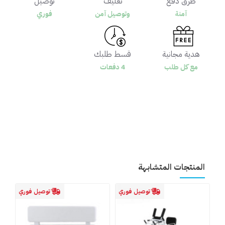
طرق دفع
تغليف
توصيل
آمنة
وتوصيل آمن
فوري
هدية مجانية
قسط طلبك
مع كل طلب
4 دفعات
المنتجات المتشابهة
توصيل فوري
توصيل فوري