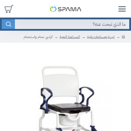
اجهزة ومستلزمات طبية
المساعدة اليومية
كراسي حمام واستحمام