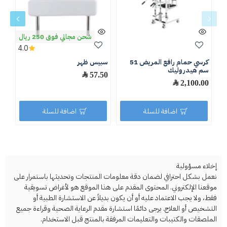
شحن مجاني فوق 250 ريال
4.0
كرسي حمام رافع المريض 51
سبيس ظهر
سبي
سم هيدروليك
57.50 ﷼
.80
2,100.00 ﷼
اضافة للسلة
اضافة للسلة
إخلاء مسؤولية
نعمل بشكل احترافي لضمان دقة معلومات المنتجات وتحديثها باستمرار على
موقعنا الإلكتروني. المحتوى المقدم على هذا الموقع هو لأغراض تسويقية
فقط، ولا يجب الاعتماد عليه أو أن يكون بديلاً عن الاستشارة الطبية أو
التشخيص أو العلاج. يرجى دائمًا استشارة مقدم الرعاية الصحية وقراءة جميع
الملصقات والكتيبات والتعليمات المرفقة بالمنتج قبل الاستخدام.