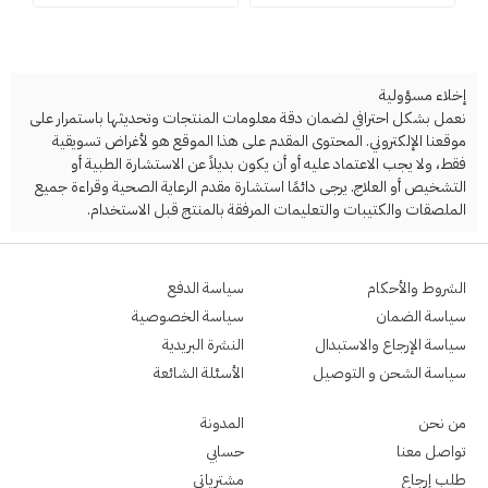
إخلاء مسؤولية
نعمل بشكل احترافي لضمان دقة معلومات المنتجات وتحديثها باستمرار على
موقعنا الإلكتروني. المحتوى المقدم على هذا الموقع هو لأغراض تسويقية
فقط، ولا يجب الاعتماد عليه أو أن يكون بديلاً عن الاستشارة الطبية أو
التشخيص أو العلاج. يرجى دائمًا استشارة مقدم الرعاية الصحية وقراءة جميع
الملصقات والكتيبات والتعليمات المرفقة بالمنتج قبل الاستخدام.
الشروط والأحكام
سياسة الدفع
سياسة الضمان
سياسة الخصوصية
سياسة الإرجاع والاستبدال
النشرة البريدية
سياسة الشحن و التوصيل
الأسئلة الشائعة
من نحن
المدونة
تواصل معنا
حسابي
طلب إرجاع
مشترياتي