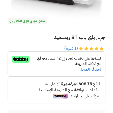
شحن مجاني فوق 250 ريال
جهاز باي باب ST ريسميد
(1 تقييم)