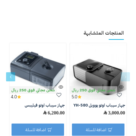
المنتجات المتشابهة
شحن مجاني فوق 250 ريال
شحن مجاني فوق 250 ريال
4.0
5.0
جهاز سيباب اوتو يوويل YH-580
جهاز سيباب اوتو فيليبس
جها
ري
3,000.00 ﷼
6,200.00 ﷼
.00
اضافة للسلة
اضافة للسلة