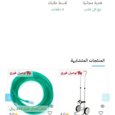
هدية مجانية
قسط طلبك
مع كل طلب
4 دفعات
المنتجات المتشابهة
توصيل فوري
توصيل فوري
شحن مجاني فوق 250 ريال
5.0
4.0