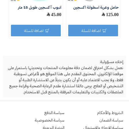
حامل وعربة اسطوانة اكسجين
انبوب أكسجين طويل 15 متر
بيك
125.00 ﷼
45.00 ﷼
.00
اضافة للسلة
اضافة للسلة
إخلاء مسؤولية
نعمل بشكل احترافي لضمان دقة معلومات المنتجات وتحديثها باستمرار على
موقعنا الإلكتروني. المحتوى المقدم على هذا الموقع هو لأغراض تسويقية
فقط، ولا يجب الاعتماد عليه أو أن يكون بديلاً عن الاستشارة الطبية أو
التشخيص أو العلاج. يرجى دائمًا استشارة مقدم الرعاية الصحية وقراءة جميع
الملصقات والكتيبات والتعليمات المرفقة بالمنتج قبل الاستخدام.
الشروط والأحكام
سياسة الدفع
سياسة الضمان
سياسة الخصوصية
سياسة الإرجاع والاستبدال
النشرة البريدية