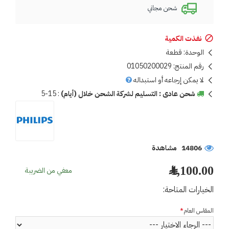
شحن مجاني
نفذت الكمية
الوحدة:
قطعة
رقم المنتج:
01050200029
لا يمكن إرجاعه أو استبداله
شحن عادى : التسليم لشركة الشحن خلال (أيام)
:
5-15
14806 مشاهدة
1,100.00 ﷼
معفي من الضريبة
الخيارات المتاحة:
المقاس العام