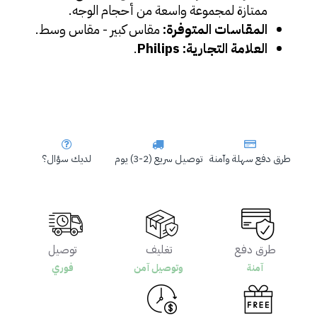
ممتازة لمجموعة واسعة من أحجام الوجه.
المقاسات المتوفرة:
 مقاس كبير - مقاس وسط.
العلامة التجارية: Philips
.
طرق دفع سهلة وآمنة
توصيل سريع (2-3) يوم
لديك سؤال؟
طرق دفع
تغليف
توصيل
آمنة
وتوصيل آمن
فوري