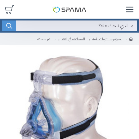
اجهزة ومستلزمات طبية
المساعدة في التنفس
غير مصنفة