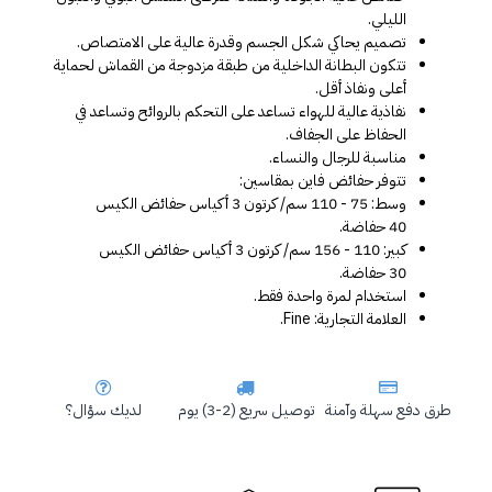
الليلي.
تصميم يحاكي شكل الجسم وقدرة عالية على الامتصاص.
تتكون البطانة الداخلية من طبقة مزدوجة من القماش لحماية 
أعلى ونفاذ أقل.
نفاذية عالية للهواء تساعد على التحكم بالروائح وتساعد في 
الحفاظ على الجفاف.
مناسبة للرجال والنساء.
تتوفر حفائض فاين بمقاسين:
وسط: 75 - 110 سم/ كرتون 3 أكياس حفائض الكيس 
40 حفاضة.
كبير: 110 - 156 سم/ كرتون 3 أكياس حفائض الكيس 
30 حفاضة.
استخدام لمرة واحدة فقط.
العلامة التجارية: Fine.
طرق دفع سهلة وآمنة
توصيل سريع (2-3) يوم
لديك سؤال؟