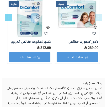
جديد
جديد
دكتور كمفورت حفائض
دكتور كمفورت حفائض أندروير
كون
280.00 ﷼
312.00 ﷼
اضافة للسلة
اضافة للسلة
إخلاء مسؤولية
نعمل بشكل احترافي لضمان دقة معلومات المنتجات وتحديثها باستمرار على
موقعنا الإلكتروني. المحتوى المقدم على هذا الموقع هو لأغراض تسويقية
فقط، ولا يجب الاعتماد عليه أو أن يكون بديلاً عن الاستشارة الطبية أو
التشخيص أو العلاج. يرجى دائمًا استشارة مقدم الرعاية الصحية وقراءة جميع