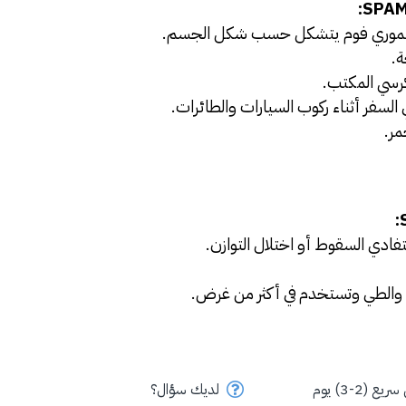
بميموري فوم يتشكل حسب شكل الجسم.
ة.
كرسي المكتب.
لسفر أثناء ركوب السيارات والطائرات.
مر.
ادي السقوط أو اختلال التوازن.
 والطي وتستخدم في أكثر من غرض.
ع (2-3) يوم
لديك سؤال؟