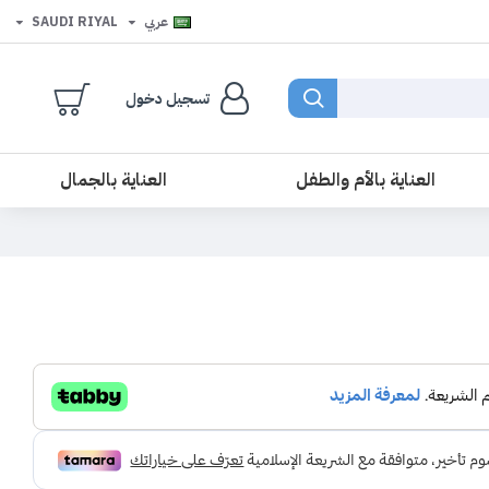
عربي
SAUDI RIYAL
تسجيل دخول
العناية بالأم والطفل
العناية بالجمال