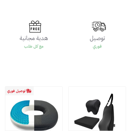
توصيل
هدية مجانية
فوري
مع كل طلب
توصيل فوري