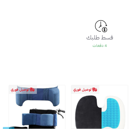
قسط طلبك
4 دفعات
توصيل فوري
توصيل فوري