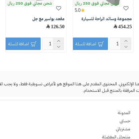
شحن مجاني فوق 250 ريال
شحن مجاني فوق 250 ريال
5.0
مجموعة وسائد الراحة للسيارة
مقعد بواسير مع جل
454.25 ﷼
126.50 ﷼
اضافة للسلة
اضافة للسلة
لإلكتروني. المحتوى المقدم على هذا الموقع هو لأغراض تسويقية فقط، ولا يجب الاعتما
 المرفقة بالمنتج قبل الاستخدام.
المدونة
حسابي
مشترياتي
منتجاتي المفضلة