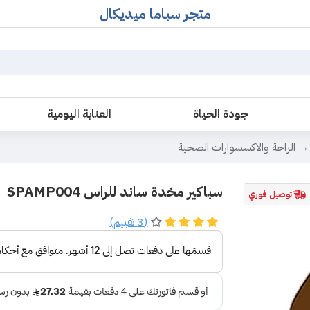
متجر سباما ميديكال
جودة الحياة
العناية اليومية
الراحة والاكسسوارات الصحية
سباكير مخدة ساند للراس SPAMP004
توصيل فوري
(3 تقييم)