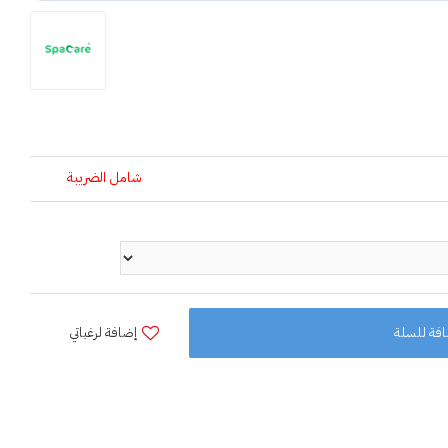
شامل الضريبة
فة للسلة
إضافة لرغباتي