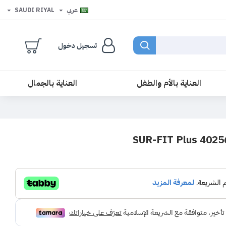
عربي
SAUDI RIYAL
تسجيل دخول
العناية بالأم والطفل
العناية بالجمال