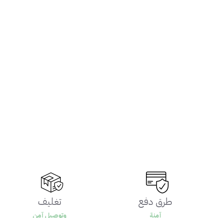
طرق دفع
تغليف
آمنة
وتوصيل آمن