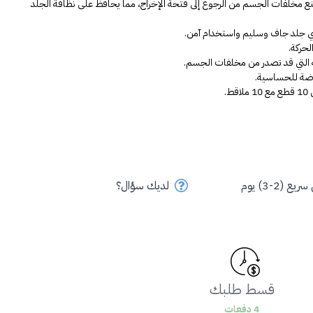
تم تزويد أكياس الإخراج بصمام يعمل باتجاه واحد يمنع مخلفات الجسم من الرجوع إلى فتحة الإخراج، مما يحافظ على نظافة الجلد 
ني جلد جاف وسليم واستخدام آمن.
لحركة.
هة التي قد تصدر من مخلفات الجسم.
ضة للحساسية.
.
ع (2-3) يوم
لديك سؤال؟
قسط طلبك
4 دفعات