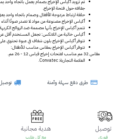
جفافه حول فتحة الإخراج.
حلقة ارتباط مزدوجة الأقفال وصمام باتجاه واحد يع
أكياس الإخراج مصنوعة من مواد لا تصدر صوتًا أثناء ا
تتميز أكياس الإخراج بأنها مصممة ضد الروائح الكري
أكياس خالية من اللاتكس: تجعل المستخدم أقل عر
تتوفر أكياس الإخراج بلون شفاف في عبوة تحتوي على 10 قطع مع 10 ملاقط
تتوفر أكياس الإخراج بمقاس مناسب للأطفال:
مقاس 32 مم مناسب لفتحات إخراج قياس 12 - 26 مم.
العلامة التجارية: Convatec.
طرق دفع سهلة وآمنة
توصيل سري
توصيل
هدية مجانية
فوري
مع كل طلب