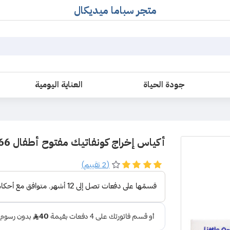
متجر سباما ميديكال
جودة الحياة
العناية اليومية
أكياس إخراج كونفاتيك مفتوح أطفال SUR-FIT Plus 402566
(2 تقييم)