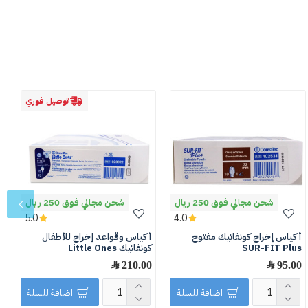
توصيل فوري
شحن مجاني فوق 250 ريال
شحن مجاني فوق 250 ريال
5.0
4.0
أكياس إخراج كونفاتيك مفتوح
أكياس وقواعد إخراج للأطفال
أ
SUR-FIT Plus
كونفاتيك Little Ones
e
95.00 ﷼
210.00 ﷼
0
اضافة للسلة
اضافة للسلة