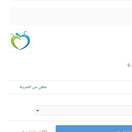
5-
معفي من الضريبة