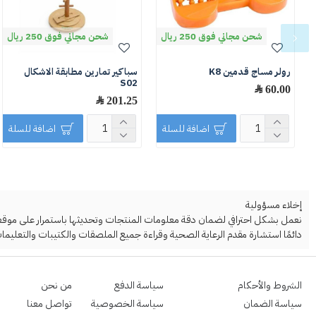
شحن مجاني فوق 250 ريال
شحن مجاني فوق 250 ريال
رولر مساج قدمين K8
سباكير تمارين مطابقة الاشكال
S02
60.00 ﷼
201.25 ﷼
اضافة للسلة
اضافة للسلة
إخلاء مسؤولية
نعمل بشكل احترافي لضمان دقة معلومات المنتجات وتحديثها باستمرار على موقعنا ا
دائمًا استشارة مقدم الرعاية الصحية وقراءة جميع الملصقات والكتيبات والتعليمات
الشروط والأحكام
سياسة الدفع
من نحن
سياسة الضمان
سياسة الخصوصية
تواصل معنا