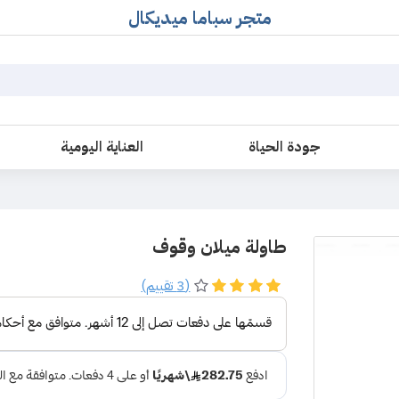
متجر سباما ميديكال
جودة الحياة
العناية اليومية
طاولة ميلان وقوف
(3 تقييم)