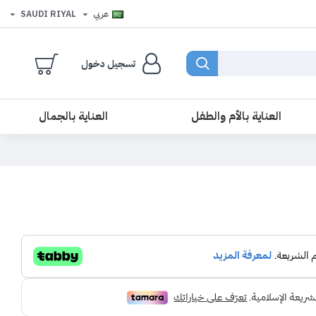
عربي
SAUDI RIYAL
تسجيل دخول
العناية بالأم والطفل
العناية بالجمال