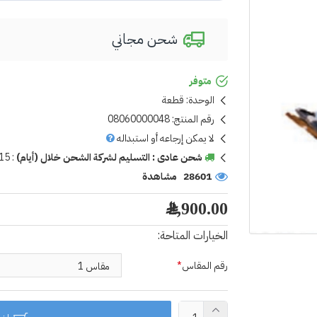
شحن مجاني
متوفر
الوحدة:
قطعة
رقم المنتج:
08060000048
لا يمكن إرجاعه أو استبداله
شحن عادى : التسليم لشركة الشحن خلال (أيام)
:
15
28601 مشاهدة
2,900.00 ﷼
الخيارات المتاحة:
رقم المقاس