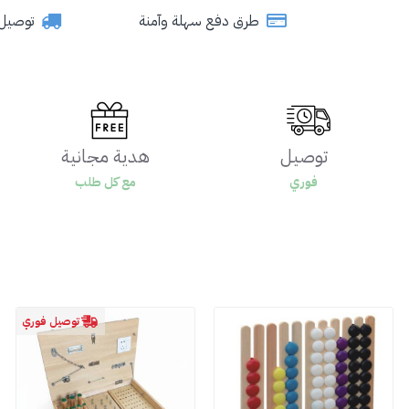
طرق دفع سهلة وآمنة
توصيل سري
توصيل
هدية مجانية
فوري
مع كل طلب
توصيل فوري