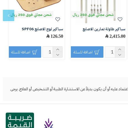
شحن مجاني فوق 250 ريال
شحن مجاني فوق 250 ريال
سباكير طاولة تمارين الاصابع
سباكير لوح الاصابع SPF06
س
2,415.00 ﷼
126.50 ﷼
0
اضافة للسلة
اضافة للسلة
د عليه أو أن يكون بديلاً عن الاستشارة الطبية أو التشخيص أو العلاج. يرجى