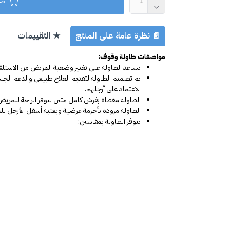
اضا
📄 نظرة عامة على المنتج
★ التقييمات
مواصفات طاولة وقوف:
تساعد الطاولة على تغيير وضعية المريض من الاستل
تم تصميم الطاولة لتقديم العلاج طبيعي والدعم الج
الاعتماد على أرجلهم.
الطاولة مغطاة بفرش كامل متين ليوفر الراحة للمريض
الطاولة مزودة بأحزمة عرضية وبعتبة أسفل الأرجل ل
تتوفر الطاولة بمقاسين: