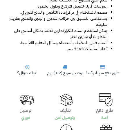
سلم أرضي مصنوع من الخشب المتين.
المربعات قابلة لتعديل الارتفاع وطول الخطوة.
مصمم للاستخدام في مراكز إعادة التأهيل والعلاج الفيزيائي.
يساعد على التنسيق بين حركات القدمين واليدين والمشي بطريقة 
سليمة.
يمكن استخدام السلم لتكرار تمارين تعتمد بشكل أساسي على 
الخطوات أو تمارين القفز.
السلم قابل للتنظيف باستخدام وسائل التعقيم القياسية.
أبعاد السلم: 285×75 سم.
طرق دفع سهلة وآمنة
توصيل سريع (2-3) يوم
لديك سؤال؟
طرق دفع
تغليف
توصيل
آمنة
وتوصيل آمن
فوري