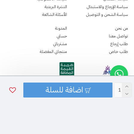
سياسة الإرجاع والاستبدال
النشرة البريدية
سياسة الشحن و التوصيل
الأسئلة الشائعة
من نحن
المدونة
تواصل معنا
حسابي
طلب إرجاع
مشترياتي
طلب خاص
منتجاتي المفضلة
اضافة للسلة
جميع الحقوق الطبع و النشر محفوظة - لدى سباما ميديكال ©2026