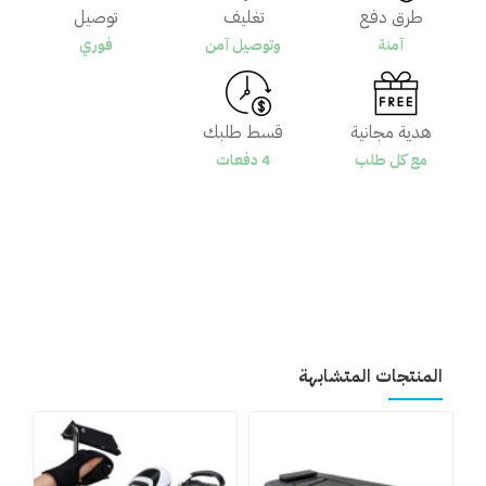
طرق دفع
تغليف
توصيل
آمنة
وتوصيل آمن
فوري
هدية مجانية
قسط طلبك
مع كل طلب
4 دفعات
المنتجات المتشابهة