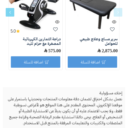
5.0
سرير مساج وعلاج طبيعي
دراجة التمارين الكهربائية
سبا
للحوامل
المصغرة مع حزام لليد
الأ
2,875.00 ﷼
575.00 ﷼
.75
اضافة للسلة
اضافة للسلة
إخلاء مسؤولية
نعمل بشكل احترافي لضمان دقة معلومات المنتجات وتحديثها باستمرار على
موقعنا الإلكتروني. المحتوى المقدم على هذا الموقع هو لأغراض تسويقية
فقط، ولا يجب الاعتماد عليه أو أن يكون بديلاً عن الاستشارة الطبية أو
التشخيص أو العلاج. يرجى دائمًا استشارة مقدم الرعاية الصحية وقراءة جميع
الملصقات والكتيبات والتعليمات المرفقة بالمنتج قبل الاستخدام.