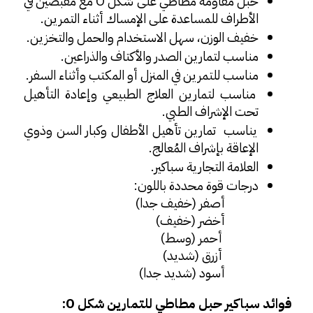
حبل مقاومة مطاطي على شكل O مع مقبضين
 في 
الأطراف للمساعدة على الإمساك أثناء التمرين.
خفيف الوزن، سهل الاستخدام والحمل والتخزين.
مناسب لتمارين الصدر والأكتاف والذراعين.
مناسب للتمرين في المنزل أو المكتب وأثناء السفر.
مناسب لتمارين العلاج الطبيعي وإعادة التأهيل 
تحت الإشراف الطبي.
يناسب  تمارين تأهيل الأطفال وكبار السن وذوي 
الإعاقة بإشراف المُعالج.
العلامة التجارية سباكير.
درجات قوة محددة باللون: 
أصفر (خفيف جدا) 
أخضر (خفيف) 
 أحمر (وسط) 
 أزرق (شديد)
أسود (شديد جدا)
فوائد سباكير حبل مطاطي للتمارين شكل O: