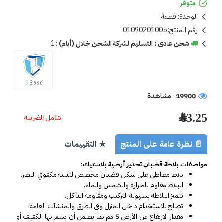
متوفر
الوحدة:
قطعة
رقم المنتج:
01090201005
شحن عادى : التسليم لشركة الشحن خلال (أيام)
:
1
19900 مشاهدة
63.25 ﷼
شامل الضريبة
📄 نظرة عامة على المنتج
★ التقييمات
مواصفات بلاطة قضبان تحذير أرضية بلاستيك:
بلاط مطاطي على شكل قضبان مخصص لتنبيه مكفوفي البصر.
البلاط مقاوم للحرارة والشمس والماء. 
تتميز البلاطة بسهولة التركيب ومقاومة التآكل.
تصلح للاستخدام داخل المنزل وفي الطرق والمنشآت العامة.
مقدار الارتفاع عن الأرض 5 مم بما يضمن أن يشعر بها الكفيف أو 