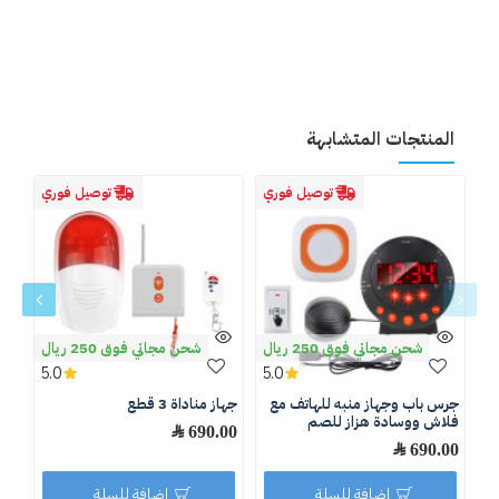
المنتجات المتشابهة
توصيل فوري
توصيل فوري
شحن مجاني فوق 250 ريال
شحن مجاني فوق 250 ريال
5.0
5.0
جرس باب وجهاز منبه للهاتف مع
جهاز مناداة 3 قطع
دلي
فلاش ووسادة هزاز للصم
برا
690.00 ﷼
690.00 ﷼
.00
اضافة للسلة
اضافة للسلة