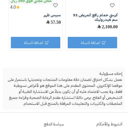
شحن مجاني فوق 250 ريال
4.0
كرسي حمام رافع المريض 51
سبيس ظهر
سبي
سم هيدروليك
57.50 ﷼
.80
2,100.00 ﷼
اضافة للسلة
اضافة للسلة
إخلاء مسؤولية
نعمل بشكل احترافي لضمان دقة معلومات المنتجات وتحديثها باستمرار على
موقعنا الإلكتروني. المحتوى المقدم على هذا الموقع هو لأغراض تسويقية
فقط، ولا يجب الاعتماد عليه أو أن يكون بديلاً عن الاستشارة الطبية أو
التشخيص أو العلاج. يرجى دائمًا استشارة مقدم الرعاية الصحية وقراءة جميع
الملصقات والكتيبات والتعليمات المرفقة بالمنتج قبل الاستخدام.
الشروط والأحكام
سياسة الدفع