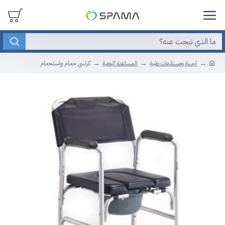
اجهزة ومستلزمات طبية
المساعدة اليومية
كراسي حمام واستحمام