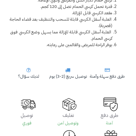
كرسي حمام لكبار السن والمرضى وذوي الإعاقة.
قدرة تحمل كرسي الحمام تصل إلى 120 كجم.
مقعد الكرسي قابل للإزالة.
 العلبة أسفل الكرسي قابلة للسحب والتنظيف بعد قضاء الحاجة 
(قصرية).
 العلبة أسفل الكرسي قابلة للإزالة مما يسهل وضع الكرسي فوق 
كرسي الحمام.
يوفر الراحة للمريض والقائمين على رعايته.
طرق دفع سهلة وآمنة
توصيل سريع (2-3) يوم
لديك سؤال؟
طرق دفع
تغليف
توصيل
آمنة
وتوصيل آمن
فوري