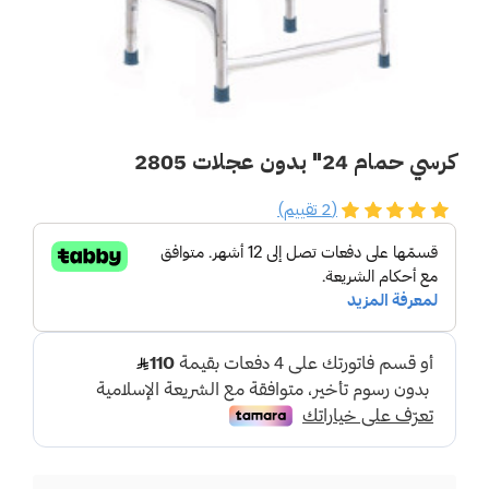
كرسي حمام 24" بدون عجلات 2805
(2 تقييم)