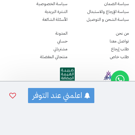
سياسة الضمان
سياسة الخصوصية
سياسة الإرجاع والاستبدال
النشرة البريدية
سياسة الشحن و التوصيل
الأسئلة الشائعة
من نحن
المدونة
تواصل معنا
حسابي
طلب إرجاع
مشترياتي
طلب خاص
منتجاتي المفضلة
اعلمني عند التوفر
جميع الحقوق الطبع و النشر محفوظة - لدى سباما ميديكال ©2026