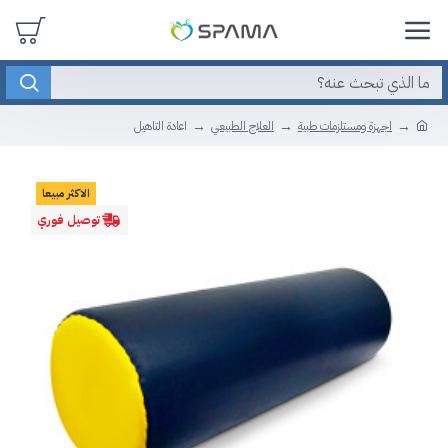
اجهزة ومستلزمات طبية
العلاج الطبيعي
اعادة التاهيل
الاكثر مبيعا
توصيل فوري