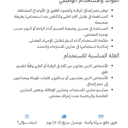
الفوائد والاستخدام الوظيفي
توفير دعم إضافي للرقبة والعمود الفقري في الأوضاع المختلفة.
المساهمة في تقليل آلام الظهر والكتفين عند استخدامها بطريقة
صحيحة.
المساعدة في تحسين وضعية الجسم أثناء الراحة أو النوم حسب
توجيه المختص.
ملائمة للاستخدام أثناء السفر لتقليل الإجهاد العضلي.
إمكانية استخدامها في تمارين الاسترخاء والتمدد.
الفئة المناسبة للاستخدام
الأشخاص الذين يعانون من آلام في الرقبة أو الظهر وفقًا لتقييم
طبي.
الأشخاص الذين يجلسون أو يسافرون لفترات طويلة ويحتاجون
إلى دعم إضافي.
ممارسو تمارين الاسترخاء، وتمارين الإطالة، وبعض التمارين
العلاجية والرياضية تحت إشراف مختص.
طرق دفع سهلة وآمنة
توصيل سريع (2-3) يوم
لديك سؤال؟