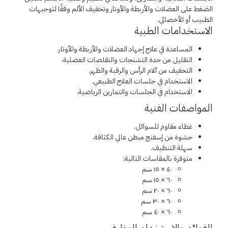
الضغط على العضلات والأربطة والأوتار وتخفيف الألم وفقًا لتوجيهات
الطبيب أو الأخصائي.
الاستخدامات الطبية
المساعدة في علاج إجهاد العضلات والأربطة والأوتار.
التقليل من حدة التشنجات والتقلصات العضلية.
التخفيف من آلام الرأس والرقبة والظهر.
الاستخدام في جلسات العلاج الطبيعي.
الاستخدام في الجلسات والتمارين الرياضية.
المواصفات الفنية
غطاء مقاوم للسوائل.
حشوة من إسفنج مبطن عالي الكثافة.
سهلة التنظيف.
متوفرة بالمقاسات التالية:
٤٠ × ١٥ سم
٦٠ × ١٥ سم
٦٠ × ٢٠ سم
٦٠ × ٣٠ سم
٦٠ × ٤٠ سم