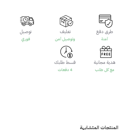
طرق دفع
تغليف
توصيل
آمنة
وتوصيل آمن
فوري
هدية مجانية
قسط طلبك
مع كل طلب
4 دفعات
المنتجات المتشابهة