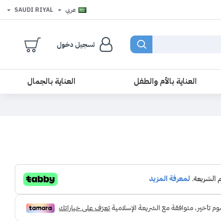
عربي
SAUDI RIYAL
تسجيل دخول
العناية بالأم والطفل
العناية بالجمال