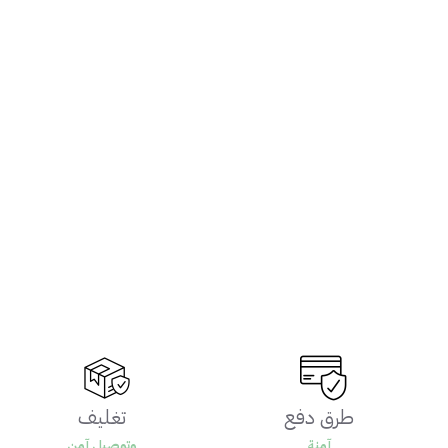
طرق دفع
تغليف
آمنة
وتوصيل آمن