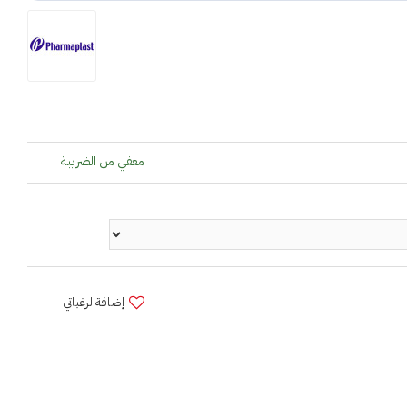
معفي من الضريبة
إضافة لرغباتي