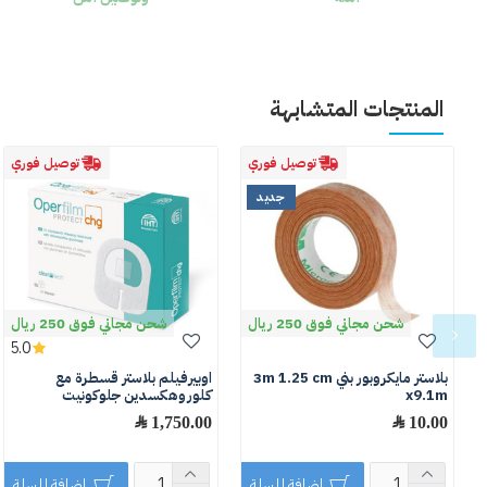
المنتجات المتشابهة
توصيل فوري
توصيل فوري
جديد
شحن مجاني فوق 250 ريال
شحن مجاني فوق 250 ريال
5.0
بلاستر مايكروبور بني 3m 1.25 cm
اوبيرفيلم بلاستر قسطرة مع
x9.1m
كلوروهكسدين جلوكونيت
10.00 ﷼
1,750.00 ﷼
اضافة للسلة
اضافة للسلة