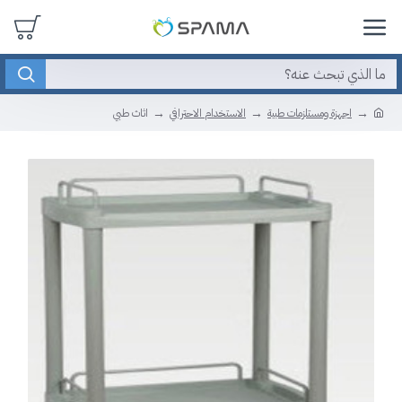
اجهزة ومستلزمات طبية
الاستخدام الاحترافي
اثاث طبي