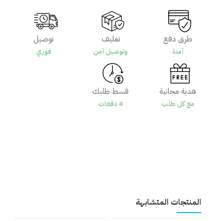
طرق دفع
تغليف
توصيل
آمنة
وتوصيل آمن
فوري
هدية مجانية
قسط طلبك
مع كل طلب
4 دفعات
المنتجات المتشابهة