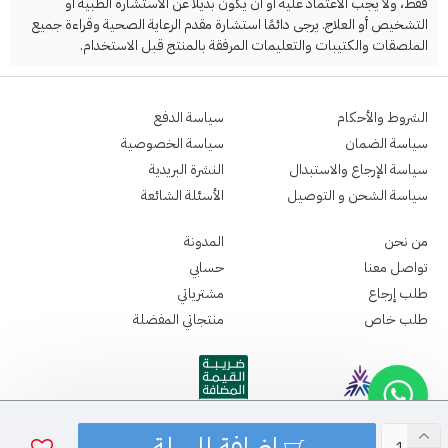
فقط، ولا يجب الاعتماد عليه أو أن يكون بديلاً عن الاستشارة الطبية أو
التشخيص أو العلاج. يرجى دائمًا استشارة مقدم الرعاية الصحية وقراءة جميع
الملصقات والكتيبات والتعليمات المرفقة بالمنتج قبل الاستخدام.
الشروط والأحكام
سياسة الدفع
سياسة الضمان
سياسة الخصوصية
سياسة الإرجاع والاستبدال
النشرة البريدية
سياسة الشحن و التوصيل
الأسئلة الشائعة
من نحن
المدونة
تواصل معنا
حسابي
طلب إرجاع
مشترياتي
طلب خاص
منتجاتي المفضلة
اضافة للسلة