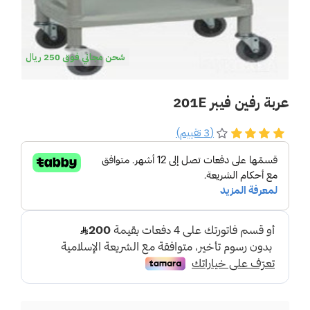
شحن مجاني فوق 250 ريال
عربة رفين فيبر 201E
(3 تقييم)