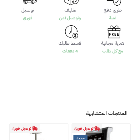
طرق دفع
تغليف
توصيل
آمنة
وتوصيل آمن
فوري
هدية مجانية
قسط طلبك
مع كل طلب
4 دفعات
المنتجات المتشابهة
توصيل فوري
توصيل فوري
جديد