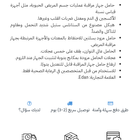
 حامل جهاز مراقبة عمليات جسم المريض الحيوية، مثل أجهزة 
قياس نسبة 
الأكسجين في الدم ومعدل ضربات القلب وغيرها.
هيكل مصنوع من الستانلس ستيل شديد التحمل ومقاوم 
للتآكل والصدأ.
حامل مزود بسلتين للاحتفاظ بالمعدات والأجهزة المرتبطة بجهاز 
مراقبة المريض.
الحامل عالي التوازن، يقف على خمس عجلات.
عجلات الحامل مزودة بمكابح يدوية لتثبيت الجهاز عند اللزوم.
ارتفاع حامل جهاز المراقبة قابل للتعديل يدويًا.
للاستخدام من قبل المتخصصين في الرعاية الصحية فقط.
العلامة التجارية: Edan.
طرق دفع سهلة وآمنة
توصيل سريع (2-3) يوم
لديك سؤال؟