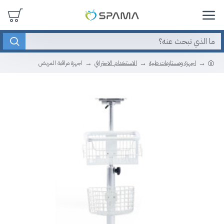
اجهزة ومستلزمات طبية
الاستخدام الاحترافي
اجهزة مراقبة المريض