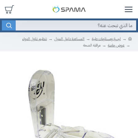
اجهزة ومستلزمات طبية
المساعدة داخل المنزل
تنظيم تناول الدواء
عروض خاصة
مراقبة الصحة