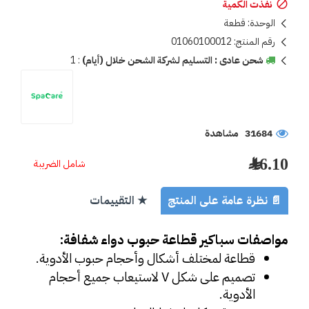
نفذت الكمية
الوحدة:
قطعة
رقم المنتج:
01060100012
شحن عادى : التسليم لشركة الشحن خلال (أيام)
:
1
31684 مشاهدة
16.10 ﷼
شامل الضريبة
📄 نظرة عامة على المنتج
★ التقييمات
مواصفات سباكير قطاعة حبوب دواء شفافة:
قطاعة لمختلف أشكال وأحجام حبوب الأدوية.
تصميم على شكل V لاستيعاب جميع أحجام 
الأدوية.