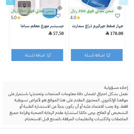
شحن مجاني فوق 250 ريال
شحن مجاني فوق 250 ريال
5.0
4.0
جهاز ضغط جيراثيرم ذراع سمارت
ديسبنسر موزع معقم سباما
لتر B1
170.00 ﷼
57.50 ﷼
.50
اضافة للسلة
اضافة للسلة
إخلاء مسؤولية
نعمل بشكل احترافي لضمان دقة معلومات المنتجات وتحديثها باستمرار على
موقعنا الإلكتروني. المحتوى المقدم على هذا الموقع هو لأغراض تسويقية
فقط، ولا يجب الاعتماد عليه أو أن يكون بديلاً عن الاستشارة الطبية أو
التشخيص أو العلاج. يرجى دائمًا استشارة مقدم الرعاية الصحية وقراءة جميع
الملصقات والكتيبات والتعليمات المرفقة بالمنتج قبل الاستخدام.