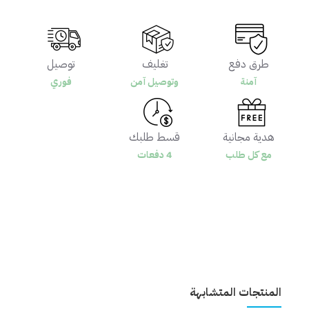
طرق دفع
تغليف
توصيل
آمنة
وتوصيل آمن
فوري
هدية مجانية
قسط طلبك
مع كل طلب
4 دفعات
المنتجات المتشابهة