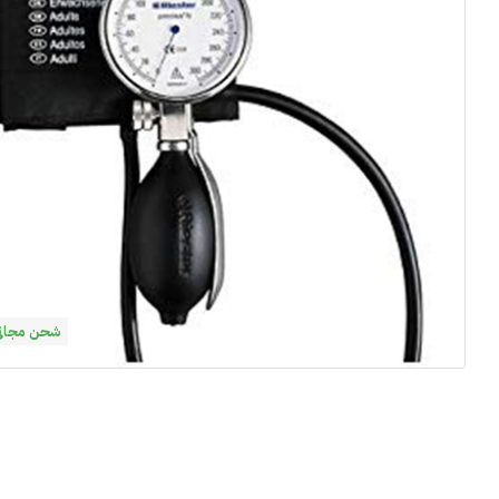
شحن مجاني فوق