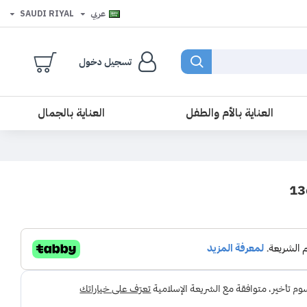
عربي
SAUDI RIYAL
تسجيل دخول
العناية بالأم والطفل
العناية بالجمال