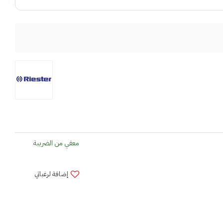
معفي من الضريبة
إضافة لرغباتي