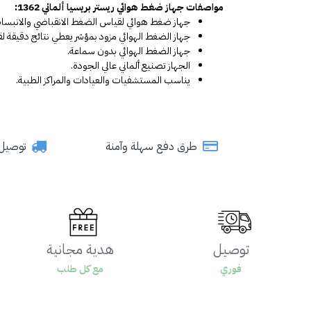
مواصفات جهاز ضغط هوائي ريستر بريسيا ألماني 1362:
جهاز ضغط هوائي لقياس الضغط الانقباضي والانبساط
جهاز الضغط الهوائي مزود بمؤشر يعطي نتائج دقيقة 
جهاز الضغط الهوائي بدون سماعة.
الجهاز تصنيع ألماني عالي الجودة.
يناسب المستشفيات والعيادات والمراكز الطبية.
طرق دفع سهلة وآمنة
توصيل سري
توصيل
هدية مجانية
فوري
مع كل طلب