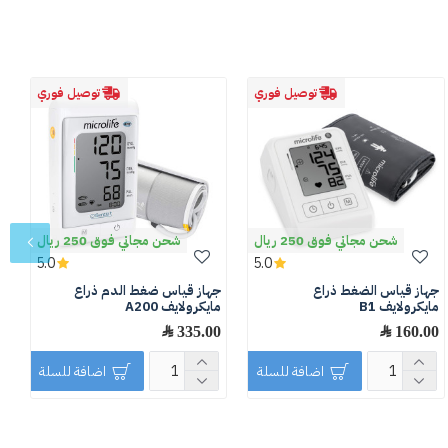
توصيل فوري
توصيل فوري
شحن مجاني فوق 250 ريال
شحن مجاني فوق 250 ريال
5.0
5.0
جهاز قياس الضغط ذراع
جهاز قياس ضغط الدم ذراع
ج
مايكرولايف B1
مايكرولايف A200
و
160.00 ﷼
335.00 ﷼
0
اضافة للسلة
اضافة للسلة