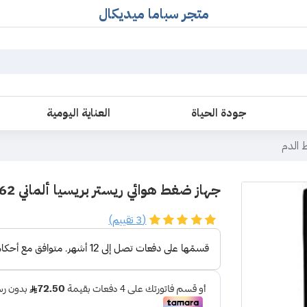
متجر سباما ميديكال
جودة الحياة
العناية اليومية
 الدم
جهاز ضغط هوائي ريستر بريسيا ألماني 1362
(3 تقييم)