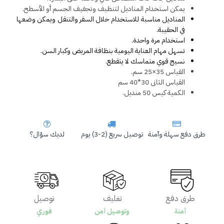
يمكن استخدام المناديل لتنظيف وتجفيف الجسم أو الأسطح.
المناديل مناسبة للاستخدام خلال السفر والتنقل ويمكن وضعها 
في الحقيبة.
استخدام مرة واحدة.
تسهل مهام العناية اليومية بنظافة المريض وكبار السن.
نسيج قوي متماسك لا يتقطع.
القياس 35×25 سم.
القياس الثانى 30*40 سم 
الكمية كيس 50 منديل.
طرق دفع سهلة وآمنة
توصيل سريع (2-3) يوم
لديك سؤال؟
طرق دفع
تغليف
توصيل
آمنة
وتوصيل آمن
فوري