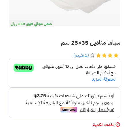
شحن مجاني فوق 250 ريال
سباما مناديل 35×25 سم
(1 تقييم)
نفذت الكمية