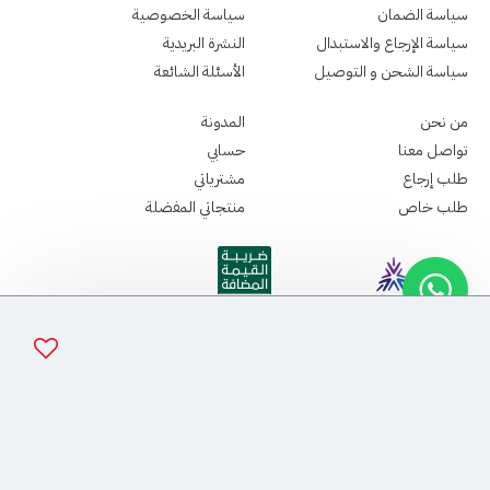
سياسة الضمان
سياسة الخصوصية
سياسة الإرجاع والاستبدال
النشرة البريدية
سياسة الشحن و التوصيل
الأسئلة الشائعة
من نحن
المدونة
تواصل معنا
حسابي
طلب إرجاع
مشترياتي
طلب خاص
منتجاتي المفضلة
جميع الحقوق الطبع و النشر محفوظة - لدى سباما ميديكال ©2026