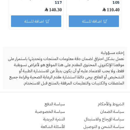
29
117
105
110.40 ﷼
140.30 ﷼
.90
اضافة للسلة
اضافة للسلة
إخلاء مسؤولية
نعمل بشكل احترافي لضمان دقة معلومات المنتجات وتحديثها باستمرار على
موقعنا الإلكتروني. المحتوى المقدم على هذا الموقع هو لأغراض تسويقية
فقط، ولا يجب الاعتماد عليه أو أن يكون بديلاً عن الاستشارة الطبية أو
التشخيص أو العلاج. يرجى دائمًا استشارة مقدم الرعاية الصحية وقراءة جميع
الملصقات والكتيبات والتعليمات المرفقة بالمنتج قبل الاستخدام.
الشروط والأحكام
سياسة الدفع
سياسة الضمان
سياسة الخصوصية
سياسة الإرجاع والاستبدال
النشرة البريدية
سياسة الشحن و التوصيل
الأسئلة الشائعة