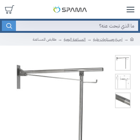
اجهزة ومستلزمات طبية
المساعدة اليومية
مقابض للمساعدة