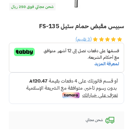
شحن مجاني فوق 250 ريال
سبيس مقبض حمام ستيل FS-135
(3 تقييم)
شحن مجاني