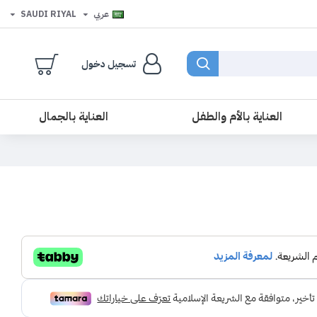
عربي
SAUDI RIYAL
تسجيل دخول
العناية بالأم والطفل
العناية بالجمال