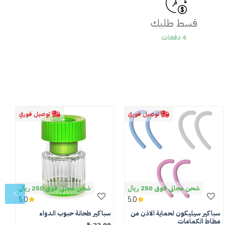
قسط طلبك
4 دفعات
توصيل فوري
توصيل فوري
شحن مجاني فوق 250 ريال
شحن مجاني فوق 250 ريال
5.0
5.0
سباكير سيليكون لحماية الاذن من
سباكير طحانة حبوب الدواء
س
مطاط الكمامات
الا