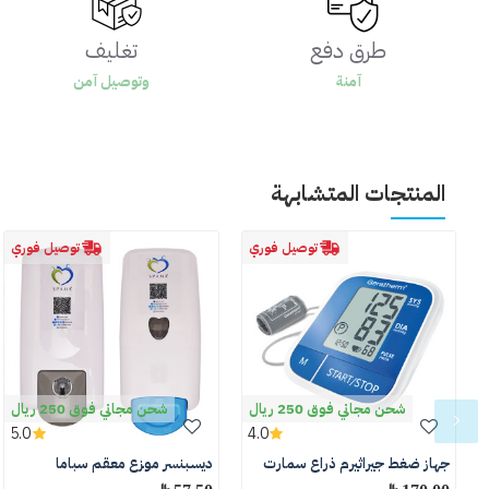
طرق دفع
تغليف
آمنة
وتوصيل آمن
المنتجات المتشابهة
توصيل فوري
توصيل فوري
شحن مجاني فوق 250 ريال
شحن مجاني فوق 250 ريال
5.0
4.0
جهاز ضغط جيراثيرم ذراع سمارت
ديسبنسر موزع معقم سباما