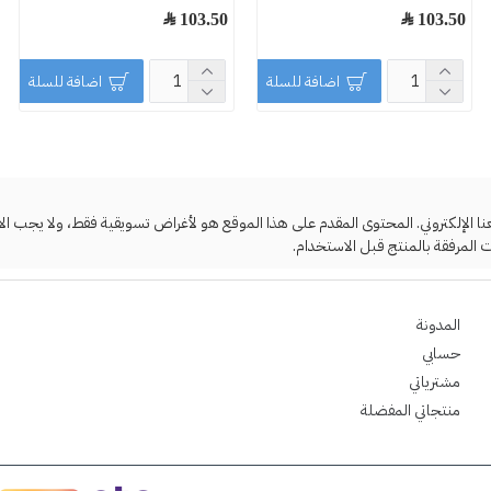
103.50 ﷼
103.50 ﷼
اضافة للسلة
اضافة للسلة
لإلكتروني. المحتوى المقدم على هذا الموقع هو لأغراض تسويقية فقط، ولا يجب الاعتما
 المرفقة بالمنتج قبل الاستخدام.
المدونة
حسابي
مشترياتي
منتجاتي المفضلة