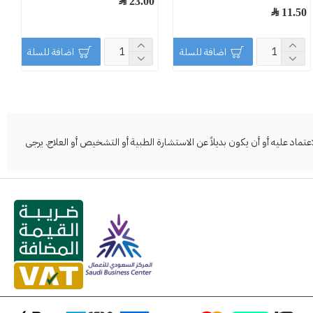
23.00 ﷼
11.50 ﷼
0
0
اضافة للسلة
اضافة للسلة
د عليه أو أن يكون بديلاً عن الاستشارة الطبية أو التشخيص أو العلاج. يرجى