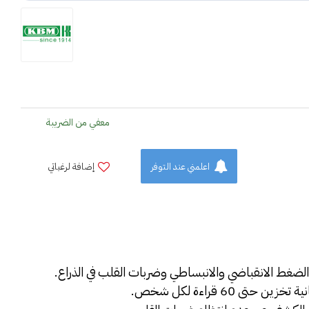
معفي من الضريبة
اعلمني عند التوفر
إضافة لرغباتي
 60 قراءة لكل شخص.