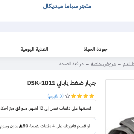
متجر سباما ميديكال
جودة الحياة
العناية اليومية
 الدم
عروض خاصة
مراقبة الصحة
جهاز ضغط ياباني DSK-1011
(3 تقييم)