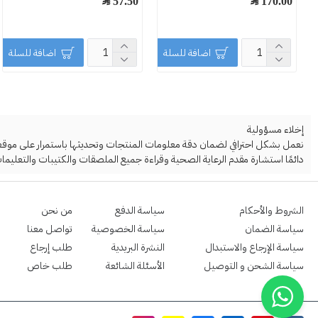
170.00 ﷼
57.50 ﷼
اضافة للسلة
اضافة للسلة
إخلاء مسؤولية
نعمل بشكل احترافي لضمان دقة معلومات المنتجات وتحديثها باستمرار على موقعنا ا
دائمًا استشارة مقدم الرعاية الصحية وقراءة جميع الملصقات والكتيبات والتعليمات
الشروط والأحكام
سياسة الدفع
من نحن
سياسة الضمان
سياسة الخصوصية
تواصل معنا
سياسة الإرجاع والاستبدال
النشرة البريدية
طلب إرجاع
سياسة الشحن و التوصيل
الأسئلة الشائعة
طلب خاص