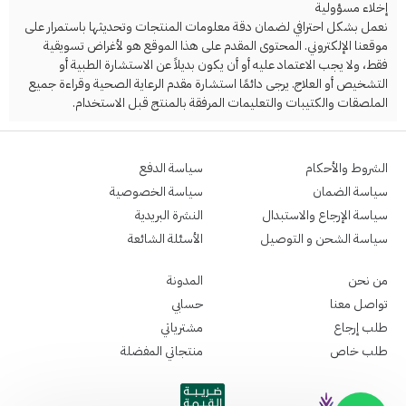
إخلاء مسؤولية
نعمل بشكل احترافي لضمان دقة معلومات المنتجات وتحديثها باستمرار على
موقعنا الإلكتروني. المحتوى المقدم على هذا الموقع هو لأغراض تسويقية
فقط، ولا يجب الاعتماد عليه أو أن يكون بديلاً عن الاستشارة الطبية أو
التشخيص أو العلاج. يرجى دائمًا استشارة مقدم الرعاية الصحية وقراءة جميع
الملصقات والكتيبات والتعليمات المرفقة بالمنتج قبل الاستخدام.
الشروط والأحكام
سياسة الدفع
سياسة الضمان
سياسة الخصوصية
سياسة الإرجاع والاستبدال
النشرة البريدية
سياسة الشحن و التوصيل
الأسئلة الشائعة
من نحن
المدونة
تواصل معنا
حسابي
طلب إرجاع
مشترياتي
طلب خاص
منتجاتي المفضلة