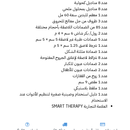
عدد 8 مناديل كحولية
عدد 8 مناديل بمحلول ملحي
عدد 1 معقم لليدين سعة 60 مل
عدد 3 ظروف من جل معالج للحروق
عدد 85 من الضمادات اللاصقة بأحجام مختلفة
عدد 2 رول/ بكر شاش 6 سم × 4 م
عدد 5 ضمادات طبية غير لاصقة 5 سم × 5 سم
عدد 1 شريط لاصق 1.25 سم × 5 م
عدد 1 ضمادة مثلثة الشكل 
عدد 8 شرائط لاصقة لإغلاق الجروح المفتوحة
عدد 2 ضمادات عيون للكبار
عدد 2 ضمادات عيون للأطفال
عدد 1 زوج من القفازات
عدد 1 مقص 9 سم
عدد 1 ملقط بلاستيكي
عدد 1 دليل استخدام وصينية صغيرة لتنظيم الأدوات عند 
الاستخدام
العلامة التجارية SMART THERAPY