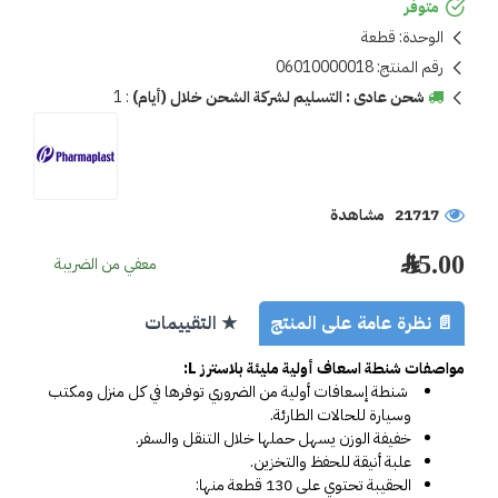
متوفر
الوحدة:
قطعة
رقم المنتج:
06010000018
شحن عادى : التسليم لشركة الشحن خلال (أيام)
:
1
21717 مشاهدة
55.00 ﷼
معفي من الضريبة
📄 نظرة عامة على المنتج
★ التقييمات
مواصفات شنطة اسعاف أولية مليئة بلاسترز L: 
 شنطة إسعافات أولية من الضروري توفرها في كل منزل ومكتب 
وسيارة للحالات الطارئة.
خفيفة الوزن يسهل حملها خلال التنقل والسفر.
علبة أنيقة للحفظ والتخزين.
الحقيبة تحتوي على 130 قطعة منها: 