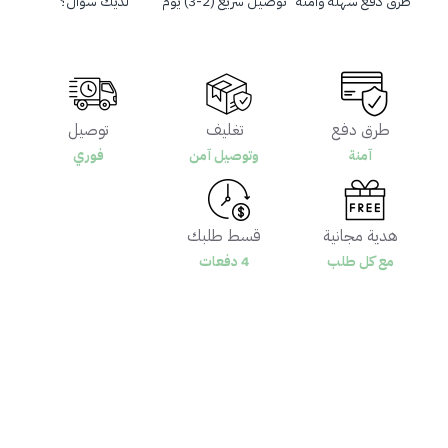
طرق دفع سهلة وآمنة
توصيل سريع (2-3) يوم
لديك سؤال؟
طرق دفع
تغليف
توصيل
آمنة
وتوصيل آمن
فوري
هدية مجانية
قسط طلبك
مع كل طلب
4 دفعات